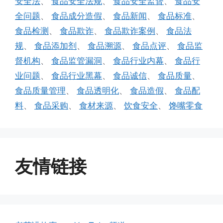
安全法
、
食品安全法规
、
食品安全监督
、
食品安
全问题
、
食品成分造假
、
食品新闻
、
食品标准
、
食品检测
、
食品欺诈
、
食品欺诈案例
、
食品法
规
、
食品添加剂
、
食品溯源
、
食品点评
、
食品监
督机构
、
食品监管漏洞
、
食品行业内幕
、
食品行
业问题
、
食品行业黑幕
、
食品诚信
、
食品质量
、
食品质量管理
、
食品透明化
、
食品造假
、
食品配
料
、
食品采购
、
食材来源
、
饮食安全
、
馋嘴零食
友情链接