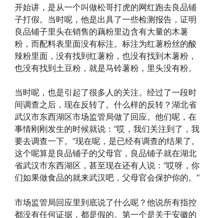
开始讲，是从一个叫做松哥打虎的网红跑去良品铺
子打假。当时呢，他是出具了一些检测报告，证明
良品铺子里头在销售的藕粉里边含有大量的木薯
粉，而配料表里面没有标注。标注为红薯粉丝的酸
辣粉里面，没有找到红薯粉，也没有找到木薯粉，
也没有找到土豆粉，就是马铃薯粉，里头没有粉。
当时呢，也是引起了很多人的关注。经过了一段时
间调查之后，现在反转了。什么样的反转？湖北省
武汉市东西湖区市场监管局做了回应。他们呢，在
事情刚刚发生的时候就说：“哎，我们关注到了，我
要去调查一下。”现在呢，是已经有调查的结果了。
这个呢算是良品铺子的父母官，良品铺子就在湖北
省武汉市东西湖区，甚至现在还有人说：“哎呀，你
们如果做食品的就来武汉吧，父母官会保护你的。”
市场监管局回应里到底说了什么呢？他说所有指控
都没有任何证据，都是假的。第一个是关于安徽的