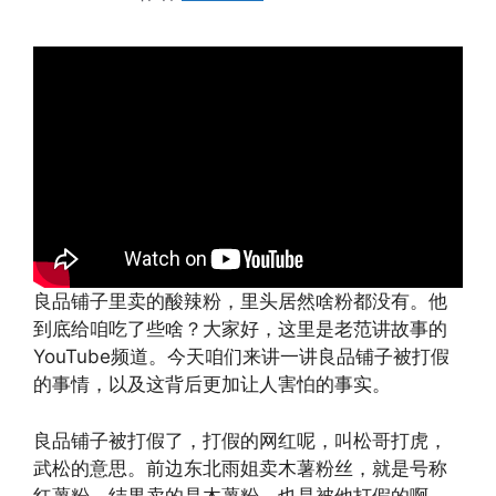
良品铺子里卖的酸辣粉，里头居然啥粉都没有。他
到底给咱吃了些啥？大家好，这里是老范讲故事的
YouTube频道。今天咱们来讲一讲良品铺子被打假
的事情，以及这背后更加让人害怕的事实。
良品铺子被打假了，打假的网红呢，叫松哥打虎，
武松的意思。前边东北雨姐卖木薯粉丝，就是号称
红薯粉，结果卖的是木薯粉，也是被他打假的啊。