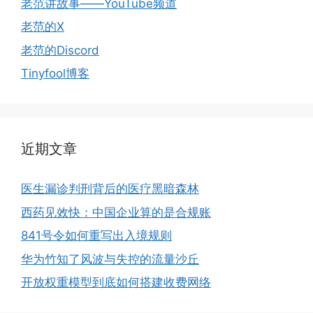
老范讲故事——YouTube频道
老范的X
老范的Discord
Tinyfool博客
近期文章
医生漏诊判刑背后的医疗黑暗森林
西药见效快：中国企业算的是合规账
841号令如何重写出入境规则
华为竹知了风波与失控的流量沙丘
开放权重模型到底如何搭建收费网络