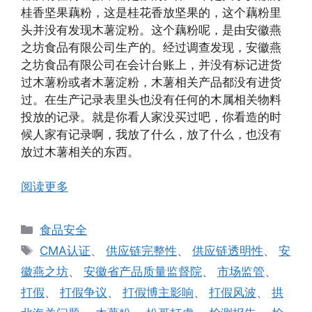
桂香坚果藕粉，这是桂花香放坚果的，这个藕粉里
头并没有发现木薯淀粉。这个藕粉呢，是由安徽燕
之坊食品有限公司生产的。经过调查发现，安徽燕
之坊食品有限公司在会计台账上，并没有标记进货
过木薯粉或者木薯淀粉，木薯相关产品都没有进货
过。在生产记录表里头也没有任何的木属相关物料
投放的记录。就是你看人家没买过吧，你看造的时
候人家有记录啊，我放了什么，放了什么，也没有
放过木薯相关的东西。
阅读更多
分
食品安全
类
标
CMA认证
、
供应链完整性
、
供应链透明性
、
安
签
徽燕之坊
、
安徽省产品质量监督院
、
市场监管
、
打假
、
打假争议
、
打假博主影响
、
打假风波
、
拱