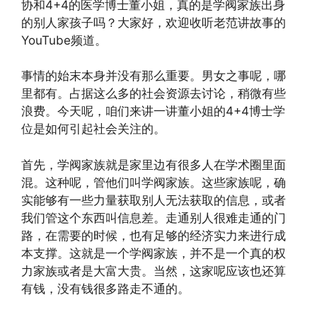
协和4+4的医学博士董小姐，真的是学阀家族出身
的别人家孩子吗？大家好，欢迎收听老范讲故事的
YouTube频道。
事情的始末本身并没有那么重要。男女之事呢，哪
里都有。占据这么多的社会资源去讨论，稍微有些
浪费。今天呢，咱们来讲一讲董小姐的4+4博士学
位是如何引起社会关注的。
首先，学阀家族就是家里边有很多人在学术圈里面
混。这种呢，管他们叫学阀家族。这些家族呢，确
实能够有一些力量获取别人无法获取的信息，或者
我们管这个东西叫信息差。走通别人很难走通的门
路，在需要的时候，也有足够的经济实力来进行成
本支撑。这就是一个学阀家族，并不是一个真的权
力家族或者是大富大贵。当然，这家呢应该也还算
有钱，没有钱很多路走不通的。