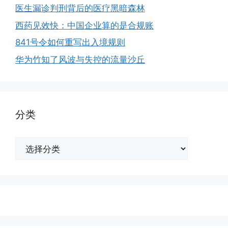
医生漏诊判刑背后的医疗黑暗森林
西药见效快：中国企业算的是合规账
841号令如何重写出入境规则
华为竹知了风波与失控的流量沙丘
分类
分
类