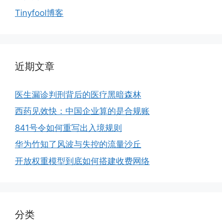
Tinyfool博客
近期文章
医生漏诊判刑背后的医疗黑暗森林
西药见效快：中国企业算的是合规账
841号令如何重写出入境规则
华为竹知了风波与失控的流量沙丘
开放权重模型到底如何搭建收费网络
分类