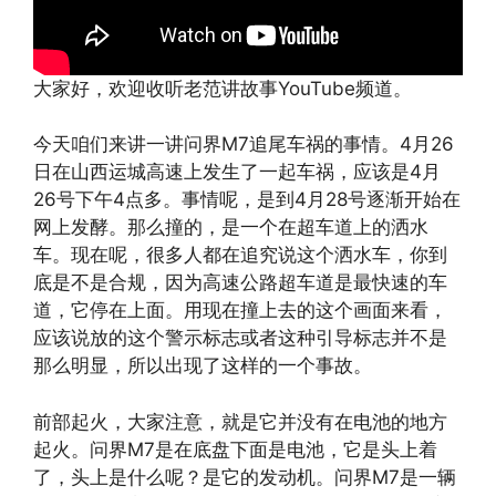
大家好，欢迎收听老范讲故事YouTube频道。
今天咱们来讲一讲问界M7追尾车祸的事情。4月26
日在山西运城高速上发生了一起车祸，应该是4月
26号下午4点多。事情呢，是到4月28号逐渐开始在
网上发酵。那么撞的，是一个在超车道上的洒水
车。现在呢，很多人都在追究说这个洒水车，你到
底是不是合规，因为高速公路超车道是最快速的车
道，它停在上面。用现在撞上去的这个画面来看，
应该说放的这个警示标志或者这种引导标志并不是
那么明显，所以出现了这样的一个事故。
前部起火，大家注意，就是它并没有在电池的地方
起火。问界M7是在底盘下面是电池，它是头上着
了，头上是什么呢？是它的发动机。问界M7是一辆