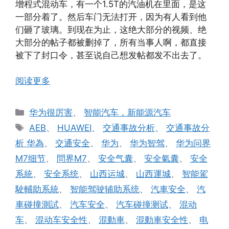
增程式混动车，有一个1.5T的汽油机在里面，是这
一部分着了。然后车门无法打开，因为有人看到他
们砸了玻璃。到现在为止，这绝大部分的视频、绝
大部分的帖子都被删掉了，所有当事人啊，都直接
被下了封口令，甚至说自己想发帖都发不出去了。
阅读更多
分
华为很厉害
、
智能汽车，新能源汽车
类
标
AEB
、
HUAWEI
、
交通事故分析
、
交通事故分
签
析 华為
、
交通安全
、
华为
、
华为智驾
、
华为问界
M7细节
、
問界M7
、
安全气囊
、
安全氣囊
、
安全
系統
、
安全系统
、
山西运城
、
山西運城
、
智能駕
駛輔助系統
、
智能驾驶辅助系统
、
汽車安全
、
汽
車碰撞測試
、
汽车安全
、
汽车碰撞测试
、
混动
车
、
混动车安全性
、
混動車
、
混動車安全性
、
电