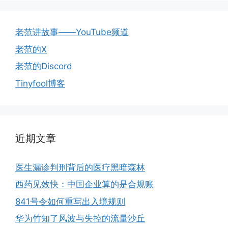
老范讲故事——YouTube频道
老范的X
老范的Discord
Tinyfool博客
近期文章
医生漏诊判刑背后的医疗黑暗森林
西药见效快：中国企业算的是合规账
841号令如何重写出入境规则
华为竹知了风波与失控的流量沙丘