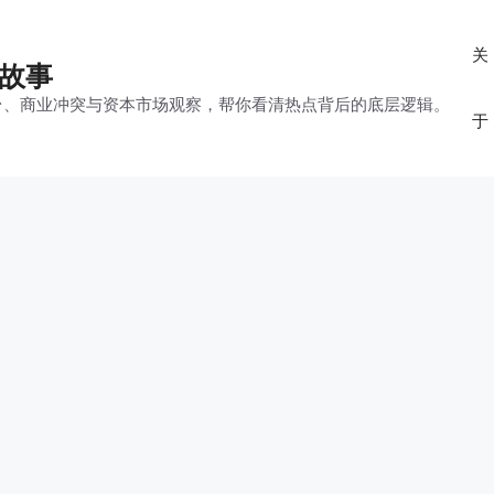
关
的故事
平台、商业冲突与资本市场观察，帮你看清热点背后的底层逻辑。
于