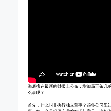
海底捞在最新的财报上公布，增加霸王茶几
么事呢？
首先，什么叫非执行独立董事？很多公司里