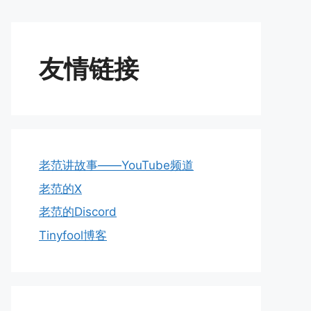
友情链接
老范讲故事——YouTube频道
老范的X
老范的Discord
Tinyfool博客