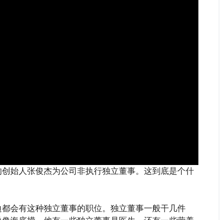
的创始人张俊杰为公司非执行独立董事。这到底是个什
边都会有这种独立董事的职位。独立董事一般干几件