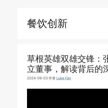
餐饮创新
草根英雄双雄交锋：
立董事，解读背后的
2024-09-03
作者
Luke Fan