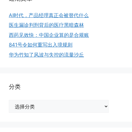
AI时代，产品经理真正会被替代什么
医生漏诊判刑背后的医疗黑暗森林
西药见效快：中国企业算的是合规账
841号令如何重写出入境规则
华为竹知了风波与失控的流量沙丘
分类
分
类