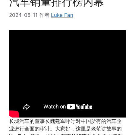
汽车销量排行榜内幕
2024-08-11
作者
Luke Fan
长城汽车的董事长魏建军呼吁对中国所有的汽车企
业进行全面的审计。大家好，这里是老范讲故事的