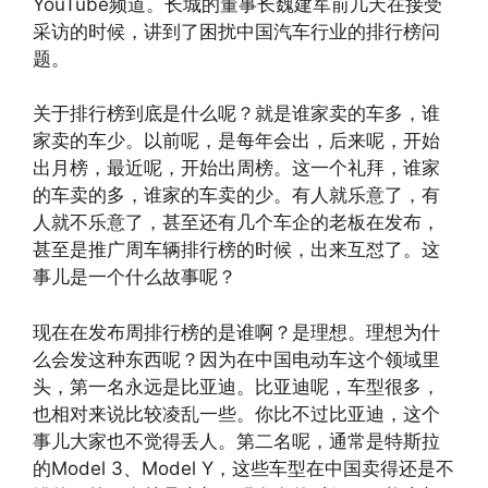
YouTube频道。长城的董事长魏建军前几天在接受
采访的时候，讲到了困扰中国汽车行业的排行榜问
题。
关于排行榜到底是什么呢？就是谁家卖的车多，谁
家卖的车少。以前呢，是每年会出，后来呢，开始
出月榜，最近呢，开始出周榜。这一个礼拜，谁家
的车卖的多，谁家的车卖的少。有人就乐意了，有
人就不乐意了，甚至还有几个车企的老板在发布，
甚至是推广周车辆排行榜的时候，出来互怼了。这
事儿是一个什么故事呢？
现在在发布周排行榜的是谁啊？是理想。理想为什
么会发这种东西呢？因为在中国电动车这个领域里
头，第一名永远是比亚迪。比亚迪呢，车型很多，
也相对来说比较凌乱一些。你比不过比亚迪，这个
事儿大家也不觉得丢人。第二名呢，通常是特斯拉
的Model 3、Model Y，这些车型在中国卖得还是不