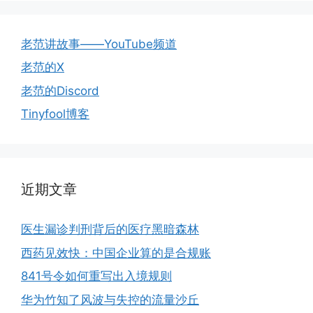
老范讲故事——YouTube频道
老范的X
老范的Discord
Tinyfool博客
近期文章
医生漏诊判刑背后的医疗黑暗森林
西药见效快：中国企业算的是合规账
841号令如何重写出入境规则
华为竹知了风波与失控的流量沙丘