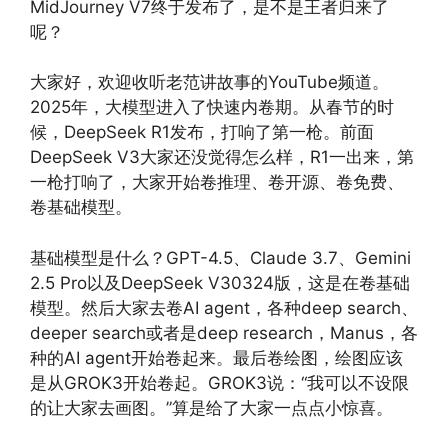
MidJourney V7终于发布了，是不是王者归来了
呢？
大家好，欢迎收听老范讲故事的YouTube频道。
2025年，大模型进入了快速内卷期。从春节的时
候，DeepSeek R1发布，打响了第一枪。前面
DeepSeek V3大家还没觉得怎么样，R1一出来，第
一枪打响了，大家开始卷推理、卷开源、卷免费、
卷基础模型。
基础模型是什么？GPT-4.5、Claude 3.7、Gemini
2.5 Pro以及DeepSeek V30324版，这是在卷基础
模型。然后大家去卷AI agent，各种deep search、
deeper search或者是deep research，Manus，各
种的AI agent开始卷起来。最后卷绘图，绘图应该
是从GROK3开始卷起。GROK3说：“我可以不设限
的让大家去画图。”算是给了大家一点点小惊喜。