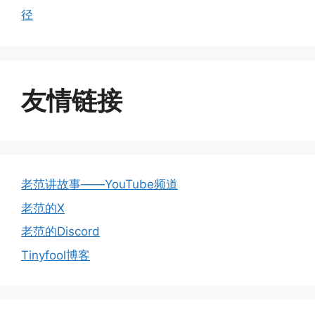
径
友情链接
老范讲故事——YouTube频道
老范的X
老范的Discord
Tinyfool博客