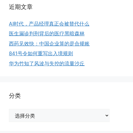
近期文章
AI时代，产品经理真正会被替代什么
医生漏诊判刑背后的医疗黑暗森林
西药见效快：中国企业算的是合规账
841号令如何重写出入境规则
华为竹知了风波与失控的流量沙丘
分类
分
类