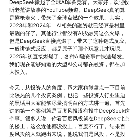
DeepSeek掀起了全球AI军备竞赛。大家好，欢迎收
听老范讲故事的YouTube频道。DeepSeek真的算
是擦枪走火，带来了全球点燃的一个效果。其实，
2023年和2024年，AI相关的融资就已经算是村里
最靓的仔了。其他行业都没有AI投融资这么火爆，
但是DeepSeek直接点燃了，带来了这种链式反应。
一般讲链式反应，都是原子弹那个玩意儿才玩呢。
2025年初直接燃爆了，各种AI融资事件快速爆发。
我们现在能够知道的大型AI公司都在融资，都在加
大投入。
今天，从投资人的角度，帮大家稍微盘点一下目前
比较热的几个投资案例，也把一些投资人行业里边
的黑话用大家能够尽量搞明白的方式讲一遍。首先
讲的第一个案例就是百度风投没有投中DeepSeek这
个事。很多人说，你看百度风投就在DeepSeek北京
的楼上，这么近他都没投上，百度不行了。结果百
度风投的人就跑出来说，他说我们是风投，不是投