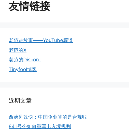
友情链接
老范讲故事——YouTube频道
老范的X
老范的Discord
Tinyfool博客
近期文章
西药见效快：中国企业算的是合规账
841号令如何重写出入境规则