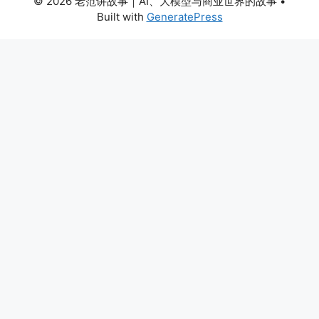
© 2026 老范讲故事｜AI、大模型与商业世界的故事
•
Built with
GeneratePress