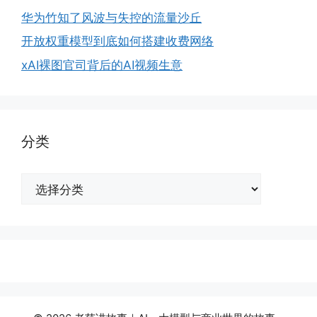
华为竹知了风波与失控的流量沙丘
开放权重模型到底如何搭建收费网络
xAI裸图官司背后的AI视频生意
分类
分
类