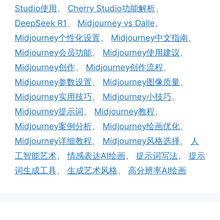
Studio使用
、
Cherry Studio功能解析
、
DeepSeek R1
、
Midjourney vs Dalle
、
Midjourney个性化设置
、
Midjourney中文指南
、
Midjourney会员功能
、
Midjourney使用建议
、
Midjourney创作
、
Midjourney创作流程
、
Midjourney参数设置
、
Midjourney图像质量
、
Midjourney实用技巧
、
Midjourney小技巧
、
Midjourney提示词
、
Midjourney教程
、
Midjourney案例分析
、
Midjourney绘画优化
、
Midjourney详细教程
、
Midjourney风格选择
、
人
工智能艺术
、
情感表达AI绘画
、
提示词写法
、
提示
词生成工具
、
生成艺术风格
、
高分辨率AI绘画