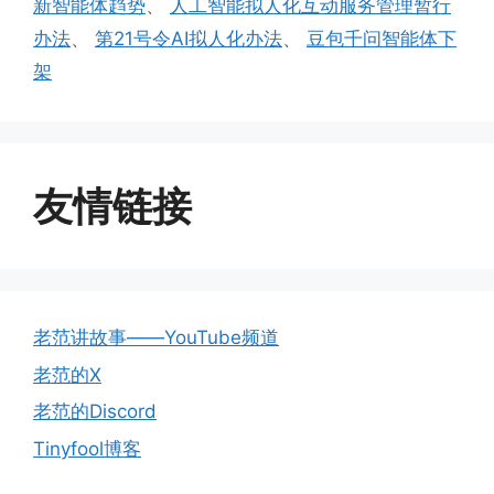
新智能体趋势
、
人工智能拟人化互动服务管理暂行
办法
、
第21号令AI拟人化办法
、
豆包千问智能体下
架
友情链接
老范讲故事——YouTube频道
老范的X
老范的Discord
Tinyfool博客