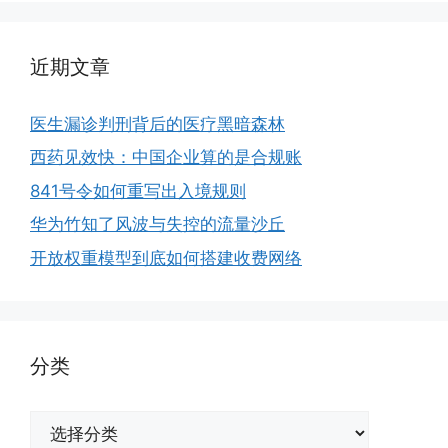
近期文章
医生漏诊判刑背后的医疗黑暗森林
西药见效快：中国企业算的是合规账
841号令如何重写出入境规则
华为竹知了风波与失控的流量沙丘
开放权重模型到底如何搭建收费网络
分类
分
类