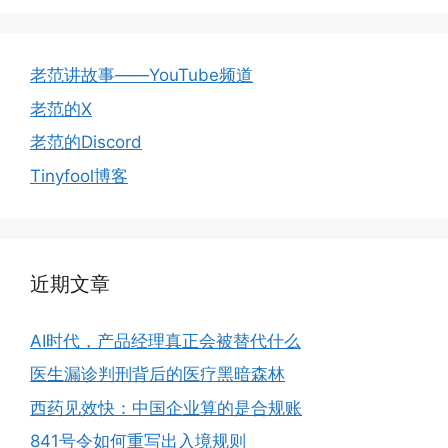
老范讲故事——YouTube频道
老范的X
老范的Discord
Tinyfool博客
近期文章
AI时代，产品经理真正会被替代什么
医生漏诊判刑背后的医疗黑暗森林
西药见效快：中国企业算的是合规账
841号令如何重写出入境规则