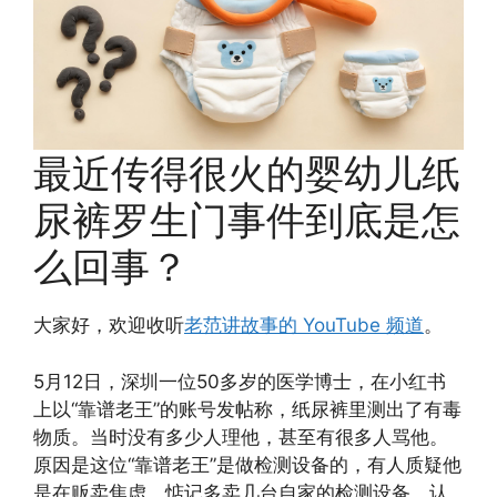
最近传得很火的婴幼儿纸
尿裤罗生门事件到底是怎
么回事？
大家好，欢迎收听
老范讲故事的 YouTube 频道
。
5月12日，深圳一位50多岁的医学博士，在小红书
上以“靠谱老王”的账号发帖称，纸尿裤里测出了有毒
物质。当时没有多少人理他，甚至有很多人骂他。
原因是这位“靠谱老王”是做检测设备的，有人质疑他
是在贩卖焦虑，惦记多卖几台自家的检测设备，认