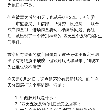
为他居心不良。
但在被骂之后的41天，也就是6月22日，四部委
——市监总局、工信部、卫健委、疾控局——联合
成立调查组，进场调查婴幼儿纸尿裤问题。再往
后，就出现了一个特别神奇的“四天五个反转”的罗生
门事件。
贯穿所有调查的核心问题是：孩子身体里肯定检测
出了有毒物质
甲酰胺
，但它到底从哪里来，到现在
为止谁也说不清楚。
今天是6月24日，调查组还没有最新结论。咱们今
天分四层把这个事情掰扯清楚：
甲酰胺到底是什么；
“四天五次反转”到底是怎么回事；
为什么有检测机构会说“我现在把钱退给你，