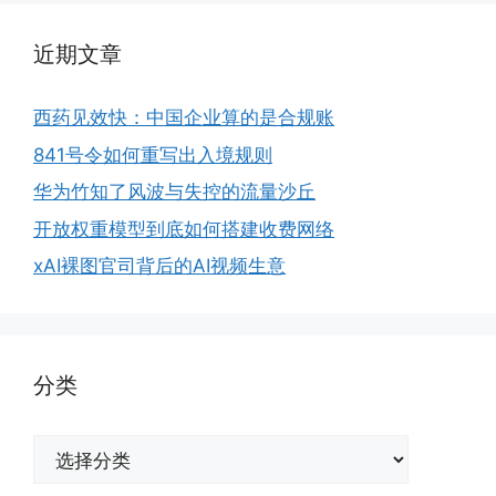
近期文章
西药见效快：中国企业算的是合规账
841号令如何重写出入境规则
华为竹知了风波与失控的流量沙丘
开放权重模型到底如何搭建收费网络
xAI裸图官司背后的AI视频生意
分类
分
类