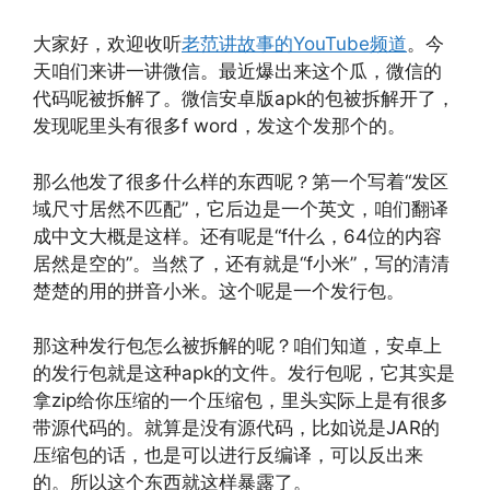
大家好，欢迎收听
老范讲故事的YouTube频道
。今
天咱们来讲一讲微信。最近爆出来这个瓜，微信的
代码呢被拆解了。微信安卓版apk的包被拆解开了，
发现呢里头有很多f word，发这个发那个的。
那么他发了很多什么样的东西呢？第一个写着“发区
域尺寸居然不匹配”，它后边是一个英文，咱们翻译
成中文大概是这样。还有呢是“f什么，64位的内容
居然是空的”。当然了，还有就是“f小米”，写的清清
楚楚的用的拼音小米。这个呢是一个发行包。
那这种发行包怎么被拆解的呢？咱们知道，安卓上
的发行包就是这种apk的文件。发行包呢，它其实是
拿zip给你压缩的一个压缩包，里头实际上是有很多
带源代码的。就算是没有源代码，比如说是JAR的
压缩包的话，也是可以进行反编译，可以反出来
的。所以这个东西就这样暴露了。