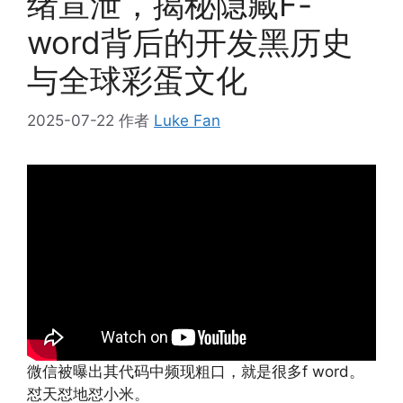
绪宣泄，揭秘隐藏F-
word背后的开发黑历史
与全球彩蛋文化
2025-07-22
作者
Luke Fan
微信被曝出其代码中频现粗口，就是很多f word。
怼天怼地怼小米。