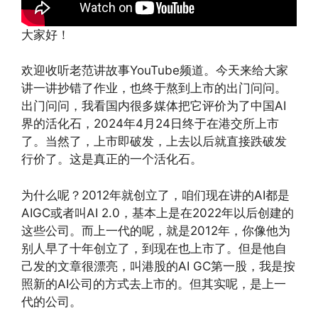
大家好！
欢迎收听老范讲故事YouTube频道。今天来给大家
讲一讲抄错了作业，也终于熬到上市的出门问问。
出门问问，我看国内很多媒体把它评价为了中国AI
界的活化石，2024年4月24日终于在港交所上市
了。当然了，上市即破发，上去以后就直接跌破发
行价了。这是真正的一个活化石。
为什么呢？2012年就创立了，咱们现在讲的AI都是
AIGC或者叫AI 2.0，基本上是在2022年以后创建的
这些公司。而上一代的呢，就是2012年，你像他为
别人早了十年创立了，到现在也上市了。但是他自
己发的文章很漂亮，叫港股的AI GC第一股，我是按
照新的AI公司的方式去上市的。但其实呢，是上一
代的公司。