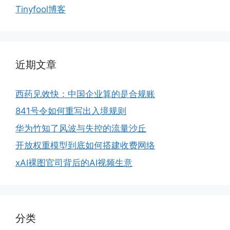
Tinyfool博客
近期文章
西药见效快：中国企业算的是合规账
841号令如何重写出入境规则
华为竹知了风波与失控的流量沙丘
开放权重模型到底如何搭建收费网络
xAI裸图官司背后的AI视频生意
分类