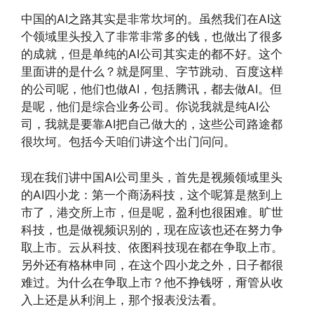
中国的AI之路其实是非常坎坷的。虽然我们在AI这
个领域里头投入了非常非常多的钱，也做出了很多
的成就，但是单纯的AI公司其实走的都不好。这个
里面讲的是什么？就是阿里、字节跳动、百度这样
的公司呢，他们也做AI，包括腾讯，都去做AI。但
是呢，他们是综合业务公司。你说我就是纯AI公
司，我就是要靠AI把自己做大的，这些公司路途都
很坎坷。包括今天咱们讲这个出门问问。
现在我们讲中国AI公司里头，首先是视频领域里头
的AI四小龙：第一个商汤科技，这个呢算是熬到上
市了，港交所上市，但是呢，盈利也很困难。旷世
科技，也是做视频识别的，现在应该也还在努力争
取上市。云从科技、依图科技现在都在争取上市。
另外还有格林申同，在这个四小龙之外，日子都很
难过。为什么在争取上市？他不挣钱呀，甭管从收
入上还是从利润上，那个报表没法看。