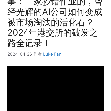
事：一家抄错作业的，曾
经光辉的AI公司如何变成
被市场淘汰的活化石？
2024年港交所的破发之
路全记录！
2024-04-26
作者
Luke Fan