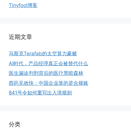
Tinyfool博客
近期文章
马斯克Terafab的太空算力豪赌
AI时代，产品经理真正会被替代什么
医生漏诊判刑背后的医疗黑暗森林
西药见效快：中国企业算的是合规账
841号令如何重写出入境规则
分类