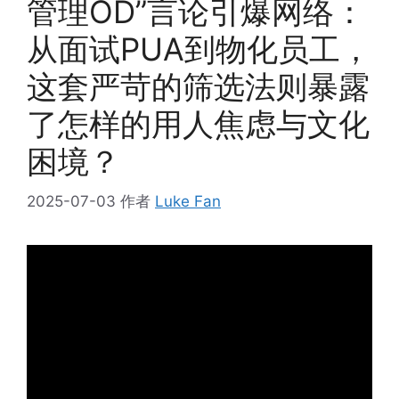
管理OD”言论引爆网络：
从面试PUA到物化员工，
这套严苛的筛选法则暴露
了怎样的用人焦虑与文化
困境？
2025-07-03
作者
Luke Fan