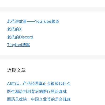
老范讲故事——YouTube频道
老范的X
老范的Discord
Tinyfool博客
近期文章
AI时代，产品经理真正会被替代什么
医生漏诊判刑背后的医疗黑暗森林
西药见效快：中国企业算的是合规账