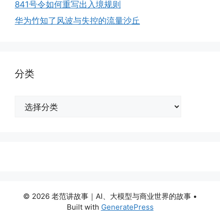
841号令如何重写出入境规则
华为竹知了风波与失控的流量沙丘
分类
分
类
© 2026 老范讲故事｜AI、大模型与商业世界的故事
•
Built with
GeneratePress