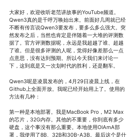
大家好，欢迎收听老范讲故事的YouTube频道。
Qwen3真的是千呼万唤始出来。前面好几周就已经
不断有传言说Qwen3要发布，要多么多么强大。突
然发布之后，当然也肯定是伴随着一大堆的评测数
据了。官方评测数据呢，永远是我超越了谁、超越
了谁。但是很多评测的人呢，觉得好像差那么一点
点意思，没有达到预期。所以今天我们来讨论一
下，这到底是又一次划时代的胜利，还是翻车。
Qwen3呢是凌晨发布的，4月29日凌晨上线，在
Github上全面开放。我呢已经开始用上了。使用的
方法有几种：
第一种是本地部署。我是MacBook Pro，M2 Max
的芯片，32G内存。其他的不重要，你到底有多少
硬盘，这个事没有那么重要。本地使用OlAmA部
署，我使用了8B、32B和30B-A3B。最后这个是什