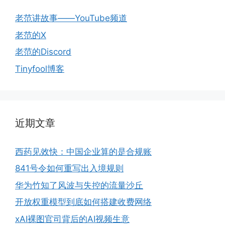
老范讲故事——YouTube频道
老范的X
老范的Discord
Tinyfool博客
近期文章
西药见效快：中国企业算的是合规账
841号令如何重写出入境规则
华为竹知了风波与失控的流量沙丘
开放权重模型到底如何搭建收费网络
xAI裸图官司背后的AI视频生意