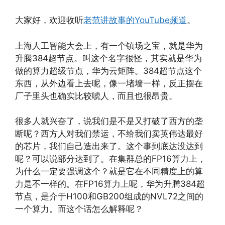
大家好，欢迎收听
老范讲故事的YouTube频道
。
上海人工智能大会上，有一个镇场之宝，就是华为
升腾384超节点。叫这个名字很怪，其实就是华为
做的算力超级节点，华为云矩阵。384超节点这个
东西，从外边看上去呢，像一堵墙一样，反正摆在
厂子里头也确实比较唬人，而且也很昂贵。
很多人就兴奋了，说我们是不是又打破了西方的垄
断呢？西方人对我们禁运，不给我们卖英伟达最好
的芯片，我们自己造出来了。这个事到底达没达到
呢？可以说部分达到了。在集群总的FP16算力上，
为什么一定要强调这个？就是它在不同精度上的算
力是不一样的。在FP16算力上呢，华为升腾384超
节点，是介于H100和GB200组成的NVL72之间的
一个算力。而这个话怎么解释呢？