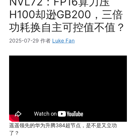
NVL72：FP16算力压
H100却逊GB200，三倍
功耗换自主可控值不值？
2025-07-29
作者
Luke Fan
遥遥领先的华为升腾384超节点，是不是又立功
了？