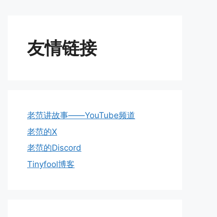
友情链接
老范讲故事——YouTube频道
老范的X
老范的Discord
Tinyfool博客