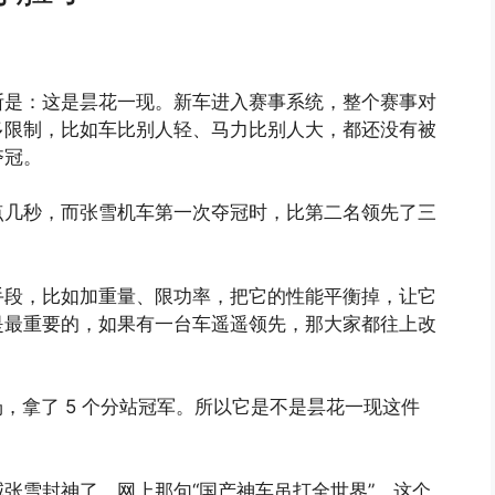
断是：这是昙花一现。新车进入赛事系统，整个赛事对
多限制，比如车比别人轻、马力比别人大，都还没有被
夺冠。
点几秒，而张雪机车第一次夺冠时，比第二名领先了三
手段，比如加重量、限功率，把它的性能平衡掉，让它
是最重要的，如果有一台车遥遥领先，那大家都往上改
 场，拿了 5 个分站冠军。所以它是不是昙花一现这件
。
张雪封神了。网上那句“国产神车吊打全世界”，这个