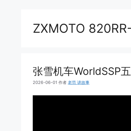
ZXMOTO 820RR
张雪机车WorldSSP
2026-06-01
作者
老范 讲故事