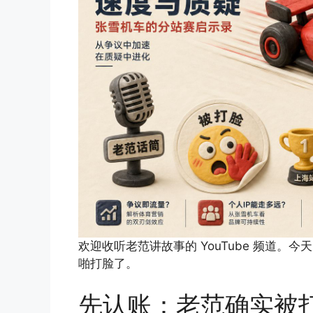
欢迎收听老范讲故事的 YouTube 频道
啪打脸了。
先认账：老范确实被