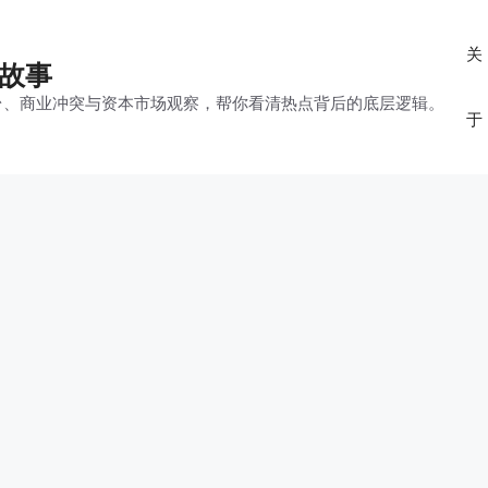
关
的故事
平台、商业冲突与资本市场观察，帮你看清热点背后的底层逻辑。
于