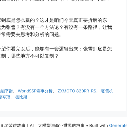
它到底是怎么赢的？这才是咱们今天真正要拆解的东
成为张雪？有没有一个方法论？有没有一条路径，让我
经常需要去思考和分析的问题。
希望你看完以后，能够有一套逻辑出来：张雪到底是怎
复制，哪些地方不可以复制？
P性能平衡
、
WorldSSP赛事分析
、
ZXMOTO 820RR-RS
、
张雪机
续夺冠
、
德比斯
026 老范讲故事｜AI、大模型与商业世界的故事
• Built with
Generat