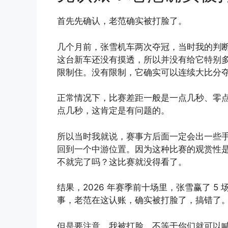
首先先确认，老范确实被打脸了。
几个月前，张雪机车两次夺冠，当时我的判
这台新车还没有摸透，所以并没有给它特别
限制住。没有限制，它确实可以连续大比分
正常情况下，比赛差距一般是一点几秒、零
点几秒，这肯定是有问题的。
所以当时我就说，赛事方后面一定会出一些
回到一个中游位置。因为这种比赛的观赏性
不就完了吗？这比赛就没得看了。
结果，2026 年赛季前十场里，张雪赢了 5
事，老范在这认账，确实被打脸了，搞错了
但是要注意，我被打脸，不等于你们就可以喊