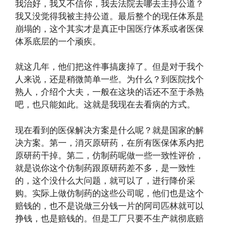
我治好，我又不信你，我去法院去哪去主持公道？
我又没觉得我被主持公道。最后整个的现任体系是
崩塌的，这个其实才是真正中国医疗体系或者医保
体系底层的一个顽疾。
就这几年，他们把这件事搞废掉了。但是对于我个
人来说，还是稍微简单一些。为什么？到医院找个
熟人，介绍个大夫，一般在这块的话还不至于杀熟
吧，也只能如此。这就是我现在去看病的方式。
现在看到的医保解决方案是什么呢？就是国家的解
决方案。第一，消灭原研药，在所有医保体系内把
原研药干掉。第二，仿制药呢做一些一致性评价，
就是说你这个仿制药跟原研药差不多，是一致性
的，这个没什么大问题，就可以了，进行降价采
购。实际上做仿制药的这些公司呢，他们也是这个
赔钱的，也不是说做三分钱一片的阿司匹林就可以
挣钱，也是赔钱的。但是工厂只要不生产就彻底赔