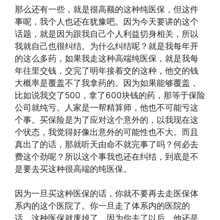
那么还有一些，就是很高额的这种纯医保，但这件
事呢，我个人也还在犹豫吧。因为今天要讲的这个
话题，就是因为跟我自己个人利益切身相关，所以
我就自己也很纠结。为什么纠结呢？就是我每年开
的这么多药，如果我走这种高端纯医保，就是我每
年往里交钱，交完了明年接着交的这种，他交的钱
大概率是覆盖不了我拿药的。因为如果能够覆盖，
比如说我交了500，拿了600块钱的药，那等于保险
公司就纯亏。人家是一帮精算师，他也不可能亏这
个事。买保险是为了应对这个意外的，以我现在这
个状态，我觉得好像出意外的可能性也不大。而且
真出了的话，那就听天由命不就完事了吗？何必去
费这个劲呢？所以这个事我也还在纠结，到底是不
是要去买这种很高端的纯医保。
因为一旦买这种医保的话，你就不要再去走医保体
系内的这个医院了。你一旦走了体系内的医院的
话，这种医保就废掉了。因为你去了以后，他还是