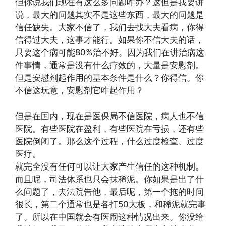
但你说我们现在有这么多问题咋办？这但是我要讲
说，最大的问题其实不是这些东西，最大的问题是
信任缺失。大家不信了，我们去找大夫看病，你得
信得过大夫，这事才能行。如果你不信大夫的话，
只要这个病可能80%治不好。因为我们在讲治病这
件事情，通常是没有什么疗效的，大量是安慰剂。
但是安慰剂起作用的基本条件是什么？你得信。你
不信这玩意，安慰剂它咋起作用？
但是在国内，现在是医保局不信医院，病人也不信
医院。有些医院在盈利，有些医院在亏损，还有些
医院倒闭了。那么这个过程，什么过度检查、过度
医疗。
就完全没有任何可以让大家产生信任的这种机制。
而且呢，司法体系也只会抹稀泥。你如果是出了什
么问题了，去法院告他，最后呢，第一个拖的时间
很长，第二个通常也是各打50大板，和稀泥就完事
了。所以在中国就会有医闹这种情况出来。你没给