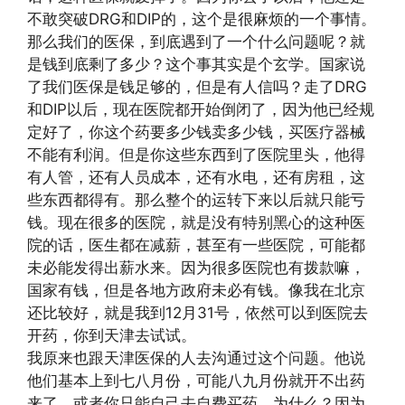
不敢突破DRG和DIP的，这个是很麻烦的一个事情。
那么我们的医保，到底遇到了一个什么问题呢？就
是钱到底剩了多少？这个事其实是个玄学。国家说
了我们医保是钱足够的，但是有人信吗？走了DRG
和DIP以后，现在医院都开始倒闭了，因为他已经规
定好了，你这个药要多少钱卖多少钱，买医疗器械
不能有利润。但是你这些东西到了医院里头，他得
有人管，还有人员成本，还有水电，还有房租，这
些东西都得有。那么整个的运转下来以后就只能亏
钱。现在很多的医院，就是没有特别黑心的这种医
院的话，医生都在减薪，甚至有一些医院，可能都
未必能发得出薪水来。因为很多医院也有拨款嘛，
国家有钱，但是各地方政府未必有钱。像我在北京
还比较好，就是我到12月31号，依然可以到医院去
开药，你到天津去试试。
我原来也跟天津医保的人去沟通过这个问题。他说
他们基本上到七八月份，可能八九月份就开不出药
来了，或者你只能自己去自费买药。为什么？因为