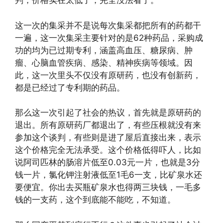
判，价格实在太低了，完全没法看了。
这一次的集采并不是说每次集采都把所有的药都干
一遍，这一次集采主要针对的是62种药品，采购成
功的均为已过期专利，涵盖高血压、糖尿病、肿
瘤、心脑血管疾病、感染、精神疾病等领域。因
此，这一次里头不仅没有原研药，也没有创新药，
都是已经过了专利期的药品。
那么这一次引起了社会的热议，首先就是原研药的
退出。所有原研药厂都退出了，有些压根就没有来
参加这个谈判，有些则是进了屋后直接出来，表示
这个价格完全无法承受。这个价格低得吓人，比如
说阿司匹林的肠溶片低至0.03元一片，也就是3分
钱一片，氯化钾注射液低至1毛6一支，比矿泉水还
要便宜。你出去买瓶矿泉水也得两三块钱，一毛多
钱的一支药，这个到底能不能吃，不知道。