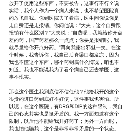
放开了使用这些东西，不要被告，这事行不行？说
实话，我个人作为一个病人来说，也不希望医院真
的放飞自我。你到医院去了看病，医生问你说你是
走自费还是走报销。你问他说：“大夫，这个自费跟
报销有什么区别？”大夫说：“自费呢，我就给你开点
差的药，国产药差那么一点点；你要是报销呢，我
就尽量给你开点好药。”再向我露出邪魅一笑。在这
个时候，我告诉你，我自己后脊梁口都发凉，因为
我也不懂这个东西，哪个药到底什么情况，咱也不
知道。我也不能说我为了看个病自己还去学医，这
事不现实。
那么这个医生我到底信不信任他？他给我开的这个
很贵的进口药到底好不好使，这件事我也害怕。所
以呢，在这个医院，有DRG和DIP的这种限制，我自
己的心态其实也是挺矛盾的。我一方面知道有这个
限制，以后他不能给我开好药了；另外一方面呢，
我也怕他骗我，这个是非常非常矛盾的一个状态。