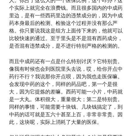
人。你占了这么大的一个医保比例，这个咋办？这
个实际上就完全在浪费钱。而且很多国内的中成药
里边，是有一些西药里边的违禁成分的，因为中成
药本身最后的检测、检验这个过程并没有那么严
格。你只要说我这是组方上面传下来的，他就可以
比较快速的通过。至于里头是不是混有西药成分，
是否混有违禁成分，是不进行特别严格的检测的。
而且中成药还有一点是什么特别讨厌？它特别贵。
像我有时候也会到医院里头去说，哎，给你开点中
药行不行？我说那你开点呗，因为我也走医保嘛。
会发现中药的这个，同样的药品吧，第一个是很
大，因为它提炼的差嘛。西药可能一小片，中药就
是一大丸。体积很大，重量很大；第二是特别贵。
同样的事情，可能需要十块钱、几块钱搞定了，到
中药的话可就是五六十甚至上百，非常非常贵。因
此，这块呢，实际上消耗了大量的医保。