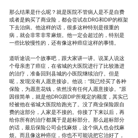
那么结果是什么呢？就是医院不管病人是不是自费
或者是购买了商业险，都会尝试在DRG和DIP的框架
下去治病。他这样的话，很多这种特别是很重的
病，就会非常非常麻烦。他一定会超过的，特别是
一些比较慢性的，还有像这种癌症这样的事情。
道听途说一个故事吧，跟大家讲一讲。说某人说这
个母亲患了癌症，在省城的大医院进行了比较激进
的治疗，准备回到县城的小医院继续治疗。但是
呢，发现没有人愿意接诊。他说：“我已经买了各种
保险，为愿意花钱，依然没有任何人愿意接诊。”原
因很简单，就是他DRG跟DIP所规定的额度，其实已
经被他在省城大医院给跑光了。没了商业保险跟自
费的这部分，人家是不接的。你接了下来以后，再
给你所有的治疗都属于是超标部分。那么超标部分
的话，最后保险公司会找麻烦，这个病人也会找麻
烦。而且像这种癌症，你也不可能说把它治好了，