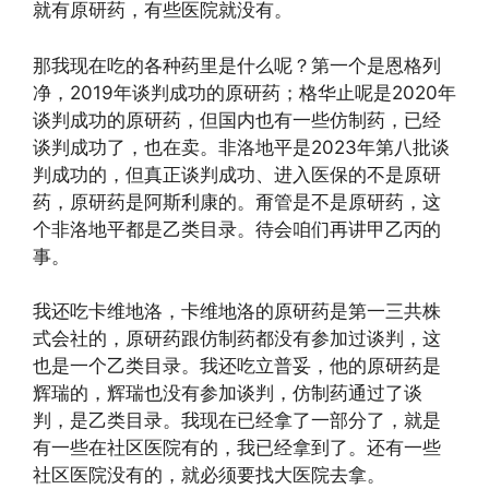
就有原研药，有些医院就没有。
那我现在吃的各种药里是什么呢？第一个是恩格列
净，2019年谈判成功的原研药；格华止呢是2020年
谈判成功的原研药，但国内也有一些仿制药，已经
谈判成功了，也在卖。非洛地平是2023年第八批谈
判成功的，但真正谈判成功、进入医保的不是原研
药，原研药是阿斯利康的。甭管是不是原研药，这
个非洛地平都是乙类目录。待会咱们再讲甲乙丙的
事。
我还吃卡维地洛，卡维地洛的原研药是第一三共株
式会社的，原研药跟仿制药都没有参加过谈判，这
也是一个乙类目录。我还吃立普妥，他的原研药是
辉瑞的，辉瑞也没有参加谈判，仿制药通过了谈
判，是乙类目录。我现在已经拿了一部分了，就是
有一些在社区医院有的，我已经拿到了。还有一些
社区医院没有的，就必须要找大医院去拿。