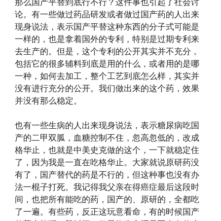
那么国产平替到底行不行？这件事也引起了社会讨
论。有一些做过药品研发或者做过国产药的人出来
现身说法，表示国产平替这种东西的分子式可能是
一样的，也是拿着国外的专利，特别是过期专利来
去生产的。但是，这个专利的公开其实并不充分，
包括它的很多辅料到底是用的什么，或者用的是哪
一种，如何去加工，整个工艺到底怎么样，其实并
没有进行充分的公开。我们做出来的这个药，效果
并没有那么稳定。
也有一些生病的人出来现身说法，表示糖尿病吃国
产的二甲双胍，血糖控制不住，忽高忽低的，改成
格华止，也就是中美史克做的这个，一下就稳定住
了，因为我是一直在吃格华止。大家就说原研药没
有了，国产替代的药是不行的，但这种事也没有办
法一棍子打死。我记得我父亲在得癌症最后这段时
间，也把所有能吃的药，国产的、原研的，全都吃
了一遍。有些药，反正这玩意看命，有的时候国产