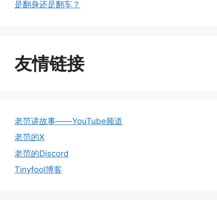
是翻身还是翻车？
友情链接
老范讲故事——YouTube频道
老范的X
老范的Discord
Tinyfool博客