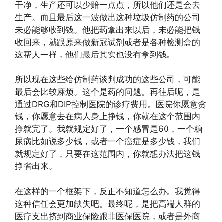
干净，生产还可以少赔一点点，所以他们还是会去
生产。而且最后这一波做出这种垃圾仿制药的公司
未必能够收到钱。他把药拿出来以后，未必能把钱
收回来，就跟原来做新冠试剂或者是各种检测盒的
这帮人一样，他们最后其实也没有拿到钱。
所以现在这些给仿制药谈判成功的这些公司，可能
最后会比较麻烦。这个是药的问题。再往后呢，是
通过DRG和DIP控制医院的诊疗费用。医院你愿意贪
钱，你愿意去在病人身上挣钱，你就在这个范围内
挣就完了。我就规定好了，一个感冒是60，一个糖
尿病比如说多少钱，或者一个癌症是多少钱，我们
就规定好了，只要在这范围内，你就想办法把这钱
挣省出来。
在这样的一个框架下，反正不知道怎么办。我觉得
这种信任会更加缺失吧。最终呢，是把高端人群的
医疗支出挤到商业保险跟非医保医院，或者是外商