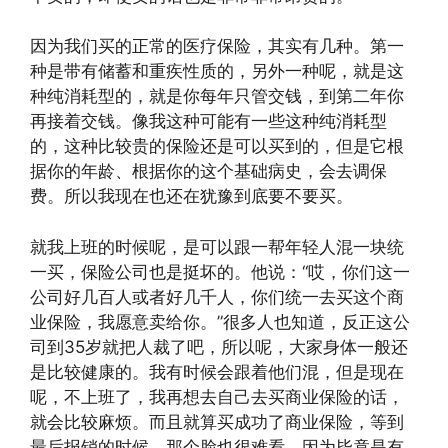
因为我们买的正常的医疗保险，其实有几种。第一
种是带有储蓄和重疾性质的，另外一种呢，就是这
种纯消耗型的，就是你每年只管交钱，到第二年你
再接着交钱。像我这种可能有一些这种纯消耗型
的，这种比较贵的保险还是可以买到的，但是它根
据你的年龄、根据你的这个基础病史，会去调保
费。所以我现在也还在犹豫到底要不要买。
就我上班的时候呢，是可以跟一帮年轻人混一块统
一买，保险公司也是挺坏的。他说：“哎，你们这一
公司好几百人或者好几千人，你们统一去买这个商
业保险，我愿意卖给你。”很多人也知道，反正这公
司到35岁就把人裁了吧，所以呢，大家身体一般还
是比较健康的。我有时候会跟着他们混，但是现在
呢，不上班了，我再想去自己去买商业保险的话，
就会比较麻烦。而且就算买成功了商业保险，等到
最后报销的时候，那个脸也很难看，因为毕竟是有