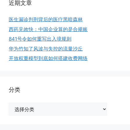
近期文章
医生漏诊判刑背后的医疗黑暗森林
西药见效快：中国企业算的是合规账
841号令如何重写出入境规则
华为竹知了风波与失控的流量沙丘
开放权重模型到底如何搭建收费网络
分类
分
类