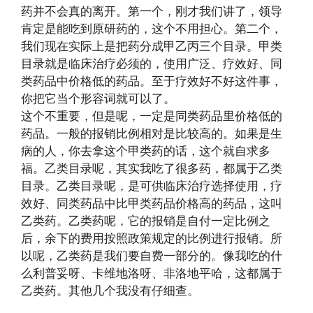
药并不会真的离开。第一个，刚才我们讲了，领导
肯定是能吃到原研药的，这个不用担心。第二个，
我们现在实际上是把药分成甲乙丙三个目录。甲类
目录就是临床治疗必须的，使用广泛、疗效好、同
类药品中价格低的药品。至于疗效好不好这件事，
你把它当个形容词就可以了。
这个不重要，但是呢，一定是同类药品里价格低的
药品。一般的报销比例相对是比较高的。如果是生
病的人，你去拿这个甲类药的话，这个就自求多
福。乙类目录呢，其实我吃了很多药，都属于乙类
目录。乙类目录呢，是可供临床治疗选择使用，疗
效好、同类药品中比甲类药品价格高的药品，这叫
乙类药。乙类药呢，它的报销是自付一定比例之
后，余下的费用按照政策规定的比例进行报销。所
以呢，乙类药是我们要自费一部分的。像我吃的什
么利普妥呀、卡维地洛呀、非洛地平哈，这都属于
乙类药。其他几个我没有仔细查。