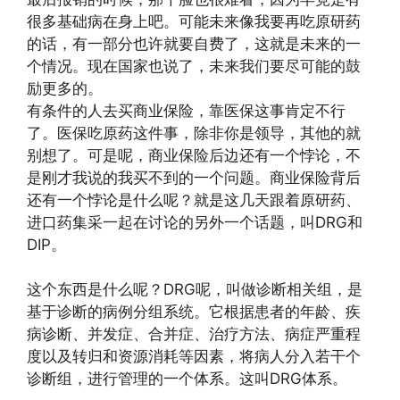
很多基础病在身上吧。可能未来像我要再吃原研药
的话，有一部分也许就要自费了，这就是未来的一
个情况。现在国家也说了，未来我们要尽可能的鼓
励更多的。
有条件的人去买商业保险，靠医保这事肯定不行
了。医保吃原药这件事，除非你是领导，其他的就
别想了。可是呢，商业保险后边还有一个悖论，不
是刚才我说的我买不到的一个问题。商业保险背后
还有一个悖论是什么呢？就是这几天跟着原研药、
进口药集采一起在讨论的另外一个话题，叫DRG和
DIP。
这个东西是什么呢？DRG呢，叫做诊断相关组，是
基于诊断的病例分组系统。它根据患者的年龄、疾
病诊断、并发症、合并症、治疗方法、病症严重程
度以及转归和资源消耗等因素，将病人分入若干个
诊断组，进行管理的一个体系。这叫DRG体系。