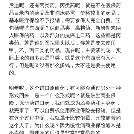
后边呢，还有丙类药。丙类药呢，就是不在医保药
品目录内的药品及非临床必需、价格较高的药品，
基本医疗保险不予报销，需要参保人完全自费。它
包括哪些东西呢？保健品类、高档药、新研制未纳
入医保的药，以及部分的抗癌进口药，这些都是丙
类药。就是你到医院里头以后，你就是要去使用
甲、乙、丙三类的药品。现在呢，主要谈判呢，实
际上谈的很多都是甲类，就是这个东西没有又不
行，但是呢又没有那么多钱，大家还是要去使用
的。
明年呢，这个进口原研药，有可能会通过另外一种
形式回来，是一个什么形式呢？就是鼓励商业保
险，原研药进口药，我们就成为乙类药和丙类药，
就完事了，可以自费或使用商业保险去报销。但是
在这个过程中呢，我就属于比较倒霉、比较痛苦的
这个人了。为什么呢？因为慢性病商业保险通常是
不卖的，即使卖的话也是非常非常昂贵的。