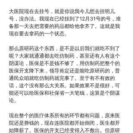
大医院现在去挂号，就是你说我今儿想去挂明儿
号，没办法。我现在已经挂到了12月31号的号，准
备那一天去把需要的药品都给他拿齐了。这就是我
现在要去拿药的一个状态。
那么原研药这个东西，是不是以后我们就吃不到了
呢？大家就通通都去吃仿制药，甚至还有人有这个
阴谋论，医保是不是钱不够了，用仿制药把整个的
医保开支降下来，领导肯定还是能吃原研药的，普
通民众咱就吃仿制药就完事了。至于有不有效的
话，这个没有那么大关系。如果效果不是很好，可
能还可以给医保和社保省一大笔钱，这算是个阴谋
论。
现在整个的医疗体系所有的环节都有问题，原来医
院还是挣钱的，现在连医院都开始倒闭，医生都开
始降薪了。医保的开支已经变得入不敷出。但原研