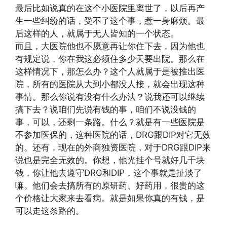
最后比如说真的在这个小医院里离世了，以后再产
生一些纠纷的话，受不了这个事，惹一身麻烦。最
后这样的人，就属于无人皆知的一个状态。
而且，大医院他也不愿意再让你住下去，因为他也
有规定说，你在我这必须住多少天要出院。那么在
这样情况下，那怎么办？这个人就属于是被推出医
院，所有的医院从大到小都没人接，就会出现这种
事情。那么你说有没有什么办法？说我还可以继续
搞下去？说咱们先说有钱的事，咱们不说没钱的
事，可以，还剩一条路。什么？就是有一些医院是
不参加医保的，这种医院的话，DRG跟DIP对它无效
的。还有，现在的外商独资医院，对于DRG跟DIP来
说也是完全无效的。你想，他光挂个号就好几千块
钱，你让他去遵守DRG和DIP，这个事就是扯淡了
嘛。他们会去搞所有的原研药、好药用，很贵的这
个价格让大家来去看病。就是如果你真的有钱，是
可以走这条路的。