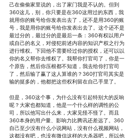
己在偷偷家里说的，出了家门我是不认的。但到
360这儿，别，你只要是在360这用过的东西，我
就用你的账号给你发表出去了，还不是用360的账
号，我是用你的账号给你发表出去了。这个还不是
最过分的，最过分的是最后一条：360有权以用户
或自己的名义，对侵犯前述内容的知识产权之行为
进行维权。下回他不需要经过你的授权，还可以以
你的名义帮你去维权了。我帮你打官司了，你是一
个原告，然后你压根都不知道，我去给你打官司
了，然后输了赢了这人算谁的？360打官司其实是
输的挺多的，他都把这些权利留在自己手里了。
但是，360这个事，为什么没有引起特别大的反响
呢？大家也都知道，他是一个什么样的调性的公
司，所以他写出什么来，大家见怪不怪了。而且
360本身的用户量、影响力比腾讯还差远了。360
自己至少没有什么小说网站，没有什么视频网站，
这都没有吧，也没有微信这样的大杀器吧，所以他