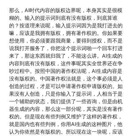
那么，AI时代内容的版权边界呢，本身其实是很模
糊的。输入的提示词到底有没有版权，到底算谁
的？按道理来说呢，输入提示词因为是我打进去的
嘛，应该是我拥有版权，拥有著作权的。你如果要
想使用，你必须要跟我商量，要得到授权，而不是
说我打开服务了，你把这个提示词啪一个回车打进
来了，那这东西就归我了，不能这么讲。AI生成的
内容到底有没有版权，这件事呢其实全世界还在争
吵过程中。按照中国的著作权法呢，AI生成内容是
没有版权的。中国著作权法就是，这个事必须是人
创造的过程，才是可以申请著作权申请版权的。如
果没有人创造，只是你输入了提示词，人相当于是
一个辅助的状态，我们提供了一些咨询，但是由机
器生成的内容，那么这一部分呢，其实是没有著作
权的。但是现在有些判例又维护了这样的著作权，
就是国内也有些判例，你用AI生成的这种图片，他
认为你依然是有版权的。所以现在这一块呢，应该