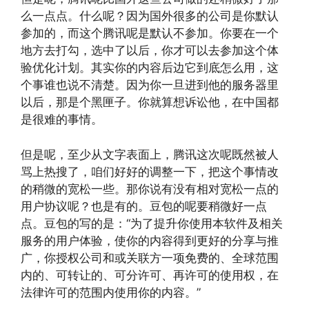
么一点点。什么呢？因为国外很多的公司是你默认
参加的，而这个腾讯呢是默认不参加。你要在一个
地方去打勾，选中了以后，你才可以去参加这个体
验优化计划。其实你的内容后边它到底怎么用，这
个事谁也说不清楚。因为你一旦进到他的服务器里
以后，那是个黑匣子。你就算想诉讼他，在中国都
是很难的事情。
但是呢，至少从文字表面上，腾讯这次呢既然被人
骂上热搜了，咱们好好的调整一下，把这个事情改
的稍微的宽松一些。那你说有没有相对宽松一点的
用户协议呢？也是有的。豆包的呢要稍微好一点
点。豆包的写的是：“为了提升你使用本软件及相关
服务的用户体验，使你的内容得到更好的分享与推
广，你授权公司和或关联方一项免费的、全球范围
内的、可转让的、可分许可、再许可的使用权，在
法律许可的范围内使用你的内容。”