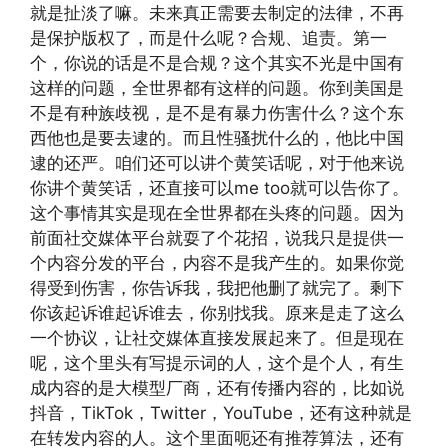
就是扯淡了嘛。未来真正需要去制定的法律，不再
是保护版权了，而是什么呢？合规、追责。第一
个，你说的话是不是合规？这个其实不光是中国有
这样的问题，全世界都有这样的问题。你到美国是
不是有种族歧视，是不是有暴力伤害什么？这个东
西他也是要去逮的。而且性骚扰什么的，他比中国
逮的还严。咱们还可以讲个黄笑话呢，对于他来说
你讲个黄笑话，还直接可以me too就可以告你了。
这个事情其实是现在全世界都在头疼的问题。因为
前面社交媒体平台就耍了个花招，说我只是提供一
个内容分发的平台，内容不是我产生的。如果你觉
得受到伤害，你告诉我，我把他删了就完了。剩下
你该起诉谁起诉谁去，你别找我。原来是走了这么
一个协议，让社交媒体直接发展起来了。但是现在
呢，这个里头有写提示词的人，这个是个人，有生
成内容的是大模型厂商，还有传播内容的，比如说
抖音，TikTok，Twitter，YouTube，还有这种就是
在转发内容的人。这个里面呃还有推荐算法，还有