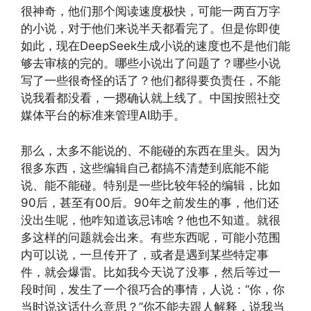
很神奇，他们那个阅读速度极快，可能一两百万字
的小说，对于他们来说半天都看完了。但是你即使
如此，现在DeepSeek生成小说的速度也不是他们能
够去审核的完的。哪些小说出了问题了？哪些小说
写了一些很奇怪的话了？他们都得要负责任，不能
说我看都没看，一摁确认就上线了。中国按照社交
媒体平台的标准来管理AI助手。
那么，太多不能说的、不能碰的东西在里头。因为
很多东西，这些编辑自己都搞不清楚到底能不能
说、能不能碰。特别是一些比较年轻的编辑，比如
90后，甚至有00后。90年之前发生的事，他们还
没出生呢，他咋知道该忌讳啥？他也不知道。就很
多这样的问题就会出来。有些东西呢，可能小范围
内可以说，一旦传开了，或者是遇到某些特定事
件，就会爆雷。比如我今天说了没事，然后等过一
段时间，发生了一个很巧合的事情，人说：“你，你
当时说这话什么意思？”你不能去跟人解释，说我当