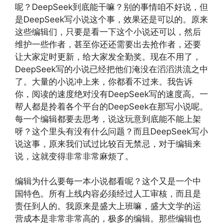
呢？DeepSeek到底能干嘛？别的事情咱不好说，但
是DeepSeek写小说这个事，效果还是可以的。原来
这些编辑们，只要是看一下这个小说还可以，然后
维护一些作者，甚至你还还需要出去抢作者，还要
让大家定时更新，给大家发全勤奖。现在不用了，
DeepSeek写的小说已经把他们淹没在滔滔洪流之中
了。大量的小说冲上来，你都看不过来。我告诉
你，阅读的速度绝对没有DeepSeek写的速度高。一
帮人都是拎着各个平台的DeepSeek在那写小说呢。
每一个编辑都要去思考，说这玩意到底能不能上架
呀？这个里头有没有什么问题？而且DeepSeek写小
说这事，原来我们试过比较百无禁忌，对于编辑来
说，这就变得非常非常麻烦了。
编辑为什么要每一本小说都看呢？这个又是一个中
国特色。所有上线内容必须经过人工审核，而且是
责任到人的。我原来是盛大上班嘛，盛大文学的运
营成本是非常非常高的，极多的编辑。那些编辑也