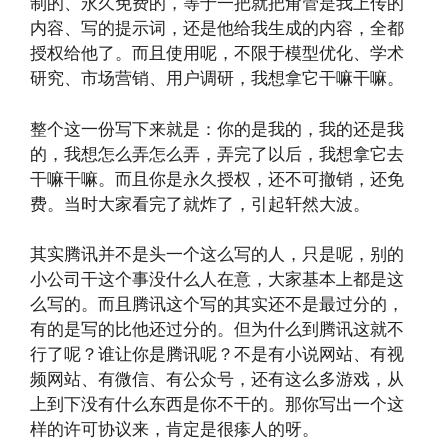
制的、永久免费的，等于一把就把甭管是我上传的
内容、写的提示词，还是他给我生成的内容，全都
授权给他了。而且使用呢，不限于模型优化、学术
研究、市场营销、用户调研，我想拿它干嘛干嘛。
整个这一份写下来就是：你的是我的，我的还是我
的，我想怎么弄怎么弄，弄完了以后，我想拿它去
干嘛干嘛。而且你是永久授权，还不可撤销，还免
费。当时大家看完了就炸了，引起轩然大波。
其实腾讯并不是头一个这么写的人，只是呢，别的
小公司干这个事没什么人在意，大家基本上都是这
么写的。而且腾讯这个写的其实还不是最过分的，
有的是写的比他还过分的。但为什么到腾讯这就不
行了呢？谁让你是腾讯呢？不是有小说网站、有视
频网站、有微信、有公众号，还有这么多游戏，从
上到下没有什么东西是你不干的。那你写出一个这
样的许可协议来，肯定是很瘆人的呀。