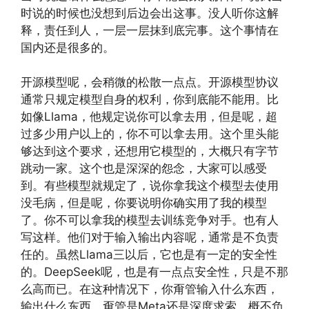
时说的时候也没想到后边会出这事。没人听你这解
释，责任到人，一层一层抹到底完事。这个事情在
国内还是很多的。
开源模型呢，会稍微的松散一点点。开源模型协议
通常只规定模型自身的权利，你到底能不能用。比
如像Llama，他规定说你可以拿去用，但是呢，超
过多少用户以上的，你不可以拿去用。这个里头能
够达到这个要求，还想用它模型的，大概只有字节
跳动一家。这个也是深深的怨念，大家可以感受
到。有些模型就规定了，说你拿我这个模型去使用
没毛病，但是呢，你要说明你确实用了我的模型
了。你不可以拿我的模型去训练竞争对手。也有人
写这样。他们对于输入输出内容呢，通常是不负责
任的。虽然Llama三以后，它也是有一定的安全性
的。DeepSeek呢，也是有一点点安全性，只是不那
么高而已。在这种情况下，你甭管输入什么东西，
输出什么东西，甭管是Meta还是深度求索，概不负