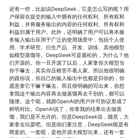
还有一些，比如说DeepSeek，它是怎么写的呢？用
户保留在提交的输入中拥有的任何权利、所有权和
利益，并将服务输出的内容的任何权利、所有权和
利益归属于用户。此外，还明确了用户可以将本服
务输入输出应用于广泛的使用场景中，包括个人使
用、学术研究、衍生产品、开发、训练、其他模型
如模型蒸馏等。DeepSeek可是最松的，为什么？他
们开源的。你一旦开源了以后，人家拿你大模型当
你干嘛去，其实你压根管不着人家。所以他很明确
的跟你说，你自己的输入输出中也都是归你的，你
愿意拿它干嘛干嘛去。而且很明确的写出来，你想
拿我这个输出内容再去做蒸馏再去干别的，都可以
随便。这个呢，就跟OpenAI的用户许可协议形成了
鲜明对比。OpenAI说了，你拿我的结果出去做蒸
馏，我们是不允许的。但是DeepSeek说，随意，大
家拿去玩耍吧。但是咱们要注意，DeepSeek呢是有
两套的。一套呢，是他开源大模型出来，还有一套