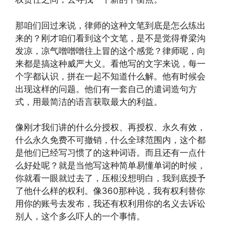
那咱们回过来说，律师的这种文笔到底是怎么练出
来的？刚才咱们看到这个文笔，是不是觉得脊梁沟
发凉，凉气噌噌噌往上冒的这个感觉？律师呢，向
来都是搞这种威严大义。看他写的文字来说，每一
个字都认识，拼在一起不知道什么解。他有时候会
出现这样的问题。他们有一套自己的遣词造句方
式，用最简洁的语言获取最大的利益。
像刚才我们讲的什么分授权、再授权、永久有效，
什么永久免费不可撤销，什么全球范围内，这个都
是他们已经写习惯了的这种词语。而且还有一点什
么好处呢？就是当他写这种简单易懂单词的时候，
你就看一眼就过去了，压根没想明白，我到底授予
了他什么样的权利。像360那种说，我有权利替你
用你的账号去发布，我还有权利用你的名义去诉讼
别人，这个多么吓人的一个事情。