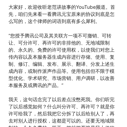
大家好，欢迎收听老范讲故事的YouTube频道。首
先，咱们先来看一看腾讯元宝原来的协议到底是怎
么写的，这个律师的词语到底有多么犀利。
“您授予腾讯公司及其关联方一项不可撤销、可转
让、可分许可、再许可的非排他的、无地域限制
的、永久的、免费的许可使用权，以使我们对您上
传内容以及本服务器生成内容进行存储、使用、复
制、修订、编辑、发布、展示、翻译、分发上述生
成内容，或制作派声作品等。使用包括但不限于模
型优化、学术研究、市场营销、用户调研，以改善
本服务及或腾讯的产品。”
我天，这句话念完了以后差点没憋死我。你们听完
了以后感觉如何？什么叫分许可、再许可？就是你
许可给我了，然后我把它分拆了以后给别人了，再
去对别人进行授权，这都是可以的。还要无地域限