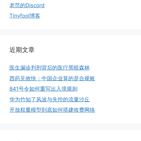
老范的Discord
Tinyfool博客
近期文章
医生漏诊判刑背后的医疗黑暗森林
西药见效快：中国企业算的是合规账
841号令如何重写出入境规则
华为竹知了风波与失控的流量沙丘
开放权重模型到底如何搭建收费网络