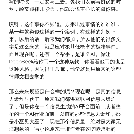
写的时候，一定要写上去。像我们以前写协议的时
候，经常跟律师吵架，他就会语重心长的跟你讲。
哎呀，这个事你不知道。原来出过事情的谁谁谁，
某一年就类似这样的一个案例，有这样的判例下
来。以后的话，后来我们都加，所以他们的很多文
字是这么来的，就是应对极其低概率的极端事件。
而且现在呢，还有一个帮手，是谁？AI。你让
DeepSeek给你写一个这种条款，你看看他写的也是
这种风格，因为很正常嘛，他学就是用原来的这些
律师文档去学的。
那么未来展望是什么样的呢？现在呢，是真的信息
大爆炸时代了。原来我们都讲互联网信息大爆炸
了，但是你在一个信息生成的AI平台面前，或者整
个的一个AI行业面前，以前的那些信息大爆炸，都
是小巫见大巫了。现在那个信息量，绝对是大家无
法想象的。写小说原来一堆作者在这吭哧瘪肚的