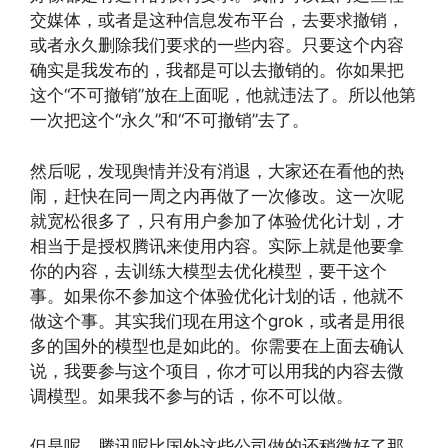
交媒体，或者是这种信息发布平台，去要求撤销，
或者永久删除我们要求的一些内容。只要这个内容
确实是我发布的，我都是可以去撤销的。你如果把
这个“不可撤销”放在上面呢，他就违法了。所以他第
一次把这个“永久”和“不可撤销”去了。
然后呢，发现舆情并没有消退，大家还在看他的热
闹，赶快在同一周之内再做了一次修改。这一次呢
就宽松很多了，只有用户参加了体验优化计划，才
相当于是授权腾讯来使用内容。实际上就是他要拿
你的内容，去训练大模型去优化模型，要干这个
事。如果你不参加这个体验优化计划的话，他就不
做这个事。其实我们现在用这个grok，或者是用很
多的国外的模型也是如此的。你需要在上面去确认
说，我要参与这个项目，你才可以用我的内容去微
调模型。如果我不参与的话，你不可以做。
但是呢，腾讯呢比国外这些公司做的还稍微好了那