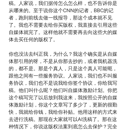
稿。人家说，我们据传怎么怎么样，也不告诉你是
从哪来的。至于说你这个CNN的记者，BBC的记
者，跑到前线去做一线报导，那这个成本就不见
了。我也不需要去给你买版权，我直接去引用这些
自媒体就完了。这样他就不需要再去向这些大的媒
体去买任何的版权了。
你也没法去纠正我，为什么？我这个确实是从自媒
体那引用的呀，不是从你那去抄的，或者我机器洗
的，都不是。那是个真人，只是这个真人可能呃，
跟他之间有一些服务协议。人家说，我们也不叫服
务协议，我们也不是说我给你签个协议，你给我写
稿。他们叫什么呢？他们叫自媒体激励计划。你把
这个稿写完了以后放到我这来，我按照公开的自媒
体激励计划，你这个文章写了多少了，更新的很勤
快，我就给你钱，我给你补贴。他用这样的方式来
去进行洗稿。那现在大家就可以AI洗稿了。那在这
种情况下，你说这版权法案到底怎么去保护？完全