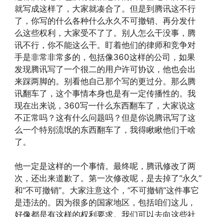
就写成这样了，大家就凑合了。但是到腾讯这不行
了，你写的什么各种什么永久不可撤销、再分发什
么这些权利，大家受不了了。别人怎么干没事，腾
讯不行，你不能这么干。盯着他们的律师和竞争对
手是非常非常多的，包括像360这样的公司，如果
发现腾讯写了一个很二的用户许可协议，他也会出
来踩两脚的。别看他自己那个写的更过分。那么腾
讯翻车了，这个事情本身也是有一定传播性的。我
现在出来说，360写一什么东西翻车了，大家说这
不正常吗？这有什么问题吗？但是你说腾讯写了这
么一个特别流氓的东西翻车了，我得瞅瞅他们干啥
了。
他一定是这样的一个事情。最终呢，腾讯修改了两
次，还出来道歉了。第一次修改呢，是去掉了“永久”
和“不可撤销”。大家注意这个，“不可撤销”这件事它
是违法的。因为很多的国家地区，包括咱们这儿，
好像都是有这样的权利要求。我们可以去向这些社