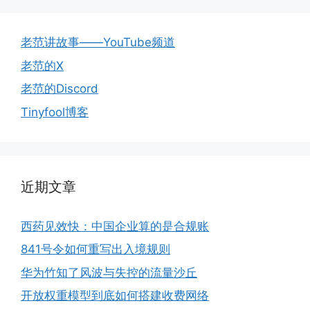
老范讲故事——YouTube频道
老范的X
老范的Discord
Tinyfool博客
近期文章
西药见效快：中国企业算的是合规账
841号令如何重写出入境规则
华为竹知了风波与失控的流量沙丘
开放权重模型到底如何搭建收费网络