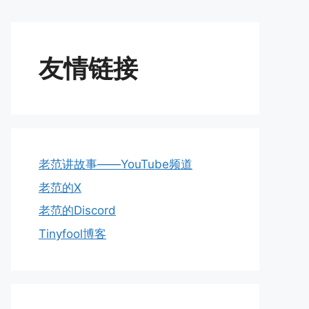
友情链接
老范讲故事——YouTube频道
老范的X
老范的Discord
Tinyfool博客