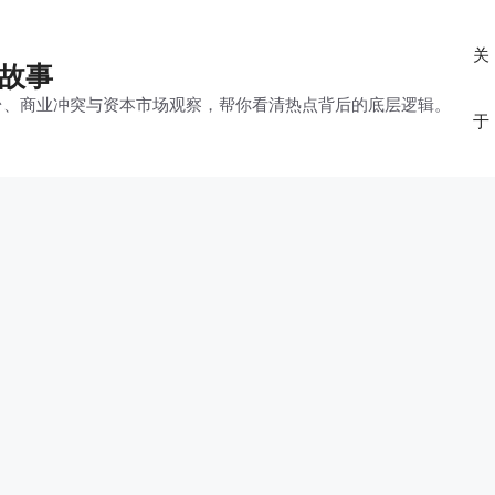
关
的故事
平台、商业冲突与资本市场观察，帮你看清热点背后的底层逻辑。
于