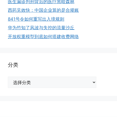
医生漏诊判刑背后的医疗黑暗森林
西药见效快：中国企业算的是合规账
841号令如何重写出入境规则
华为竹知了风波与失控的流量沙丘
开放权重模型到底如何搭建收费网络
分类
分
类