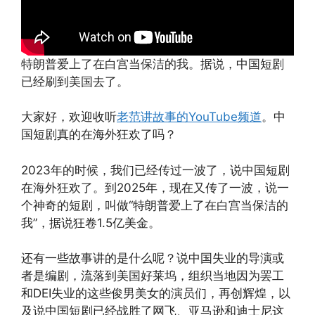
特朗普爱上了在白宫当保洁的我。据说，中国短剧
已经刷到美国去了。
大家好，欢迎收听
老范讲故事的YouTube频道
。中
国短剧真的在海外狂欢了吗？
2023年的时候，我们已经传过一波了，说中国短剧
在海外狂欢了。到2025年，现在又传了一波，说一
个神奇的短剧，叫做“特朗普爱上了在白宫当保洁的
我”，据说狂卷1.5亿美金。
还有一些故事讲的是什么呢？说中国失业的导演或
者是编剧，流落到美国好莱坞，组织当地因为罢工
和DEI失业的这些俊男美女的演员们，再创辉煌，以
及说中国短剧已经战胜了网飞、亚马逊和迪士尼这