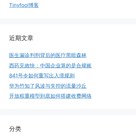
Tinyfool博客
近期文章
医生漏诊判刑背后的医疗黑暗森林
西药见效快：中国企业算的是合规账
841号令如何重写出入境规则
华为竹知了风波与失控的流量沙丘
开放权重模型到底如何搭建收费网络
分类