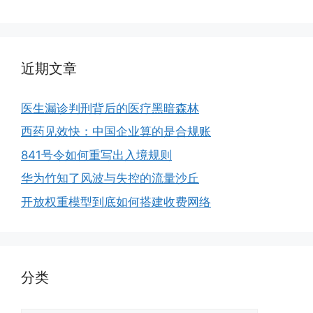
近期文章
医生漏诊判刑背后的医疗黑暗森林
西药见效快：中国企业算的是合规账
841号令如何重写出入境规则
华为竹知了风波与失控的流量沙丘
开放权重模型到底如何搭建收费网络
分类