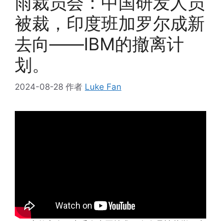
雨裁员会：中国研发人员
被裁，印度班加罗尔成新
去向——IBM的撤离计
划。
2024-08-28
作者
Luke Fan