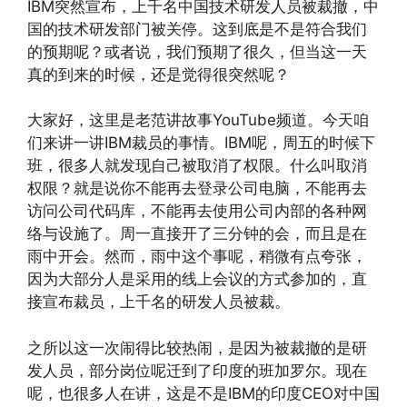
IBM突然宣布，上千名中国技术研发人员被裁撤，中
国的技术研发部门被关停。这到底是不是符合我们
的预期呢？或者说，我们预期了很久，但当这一天
真的到来的时候，还是觉得很突然呢？
大家好，这里是老范讲故事YouTube频道。今天咱
们来讲一讲IBM裁员的事情。IBM呢，周五的时候下
班，很多人就发现自己被取消了权限。什么叫取消
权限？就是说你不能再去登录公司电脑，不能再去
访问公司代码库，不能再去使用公司内部的各种网
络与设施了。周一直接开了三分钟的会，而且是在
雨中开会。然而，雨中这个事呢，稍微有点夸张，
因为大部分人是采用的线上会议的方式参加的，直
接宣布裁员，上千名的研发人员被裁。
之所以这一次闹得比较热闹，是因为被裁撤的是研
发人员，部分岗位呢迁到了印度的班加罗尔。现在
呢，也很多人在讲，这是不是IBM的印度CEO对中国