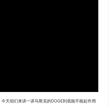
道。今天咱们来讲一讲马斯克的DOGE到底能不能起作用