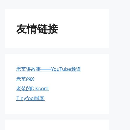
友情链接
老范讲故事——YouTube频道
老范的X
老范的Discord
Tinyfool博客