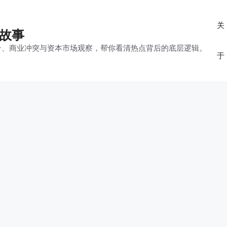
关
的故事
平台、商业冲突与资本市场观察，帮你看清热点背后的底层逻辑。
于