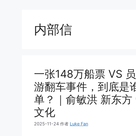
内部信
一张148万船票 VS
游翻车事件，到底是
单？｜俞敏洪 新东方 
文化
2025-11-24
作者
Luke Fan