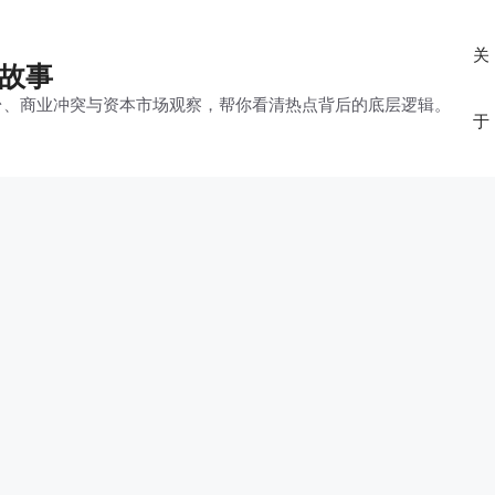
关
的故事
平台、商业冲突与资本市场观察，帮你看清热点背后的底层逻辑。
于