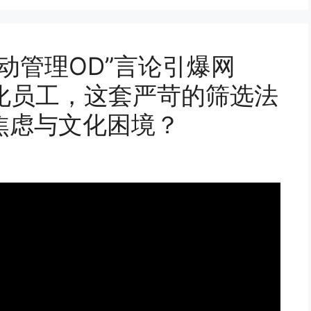
主动管理OD”言论引爆网
化员工，这套严苛的筛选法
焦虑与文化困境？