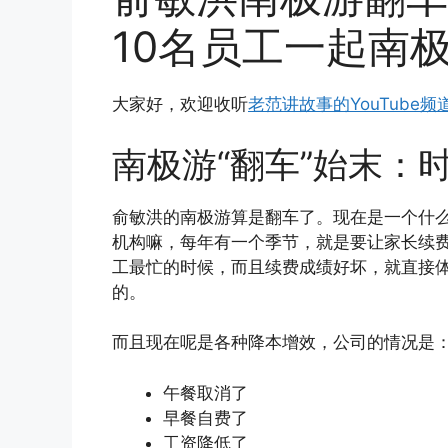
10名员工一起南
大家好，欢迎收听
老范讲故事的YouTube频
南极游“翻车”始末：
俞敏洪的南极游算是翻车了。现在是一个什
机构嘛，每年有一个季节，就是要让家长续
工最忙的时候，而且续费成绩好坏，就直接
的。
而且现在呢是各种降本增效，公司的情况是
午餐取消了
早餐自费了
工资降低了