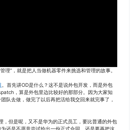
动管理”，就是把人当做机器零件来挑选和管理的故事。
道
。首先讲OD是什么？这不是说外包开发，而是外包
 dispatch，算是外包里边比较好的那部分。因为大家知
个团队去做，做完了以后再把活给我交回来就完事了，
理，但是呢，又不是华为的正式员工，要比普通的外包
华为还是不愿意尝试给出一份正式合同，还是要再把这