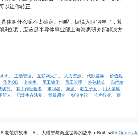
才可以让你转正。
具体叫什么呢不太确定。他呢，据说入职14年了，算
他的职位呢，应该是半导体事业部上海海思研究部解决方
。
atch
、
主动管理
、
互联网大厂
、
人力资源
、
代际差异
、
价值观
、
华为OD
、
名校生
、
员工物化
、
员工管理
、
外包精英
、
岗位发
聘歧视
、
有工作经验者
、
求职者
、
海思
、
独生子女
、
用人策略
、
场新人
、
职场生存法则
、
背景调查
、
舆论争议
、
芯片行业
、
薪
026 老范讲故事｜AI、大模型与商业世界的故事
• Built with
Generat