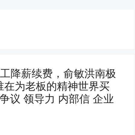
 员工降薪续费，俞敏洪南极
谁在为老板的精神世界买
争议 领导力 内部信 企业