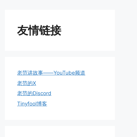
友情链接
老范讲故事——YouTube频道
老范的X
老范的Discord
Tinyfool博客