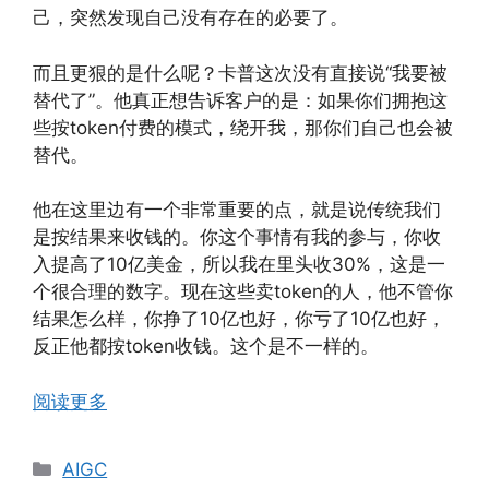
己，突然发现自己没有存在的必要了。
而且更狠的是什么呢？卡普这次没有直接说“我要被
替代了”。他真正想告诉客户的是：如果你们拥抱这
些按token付费的模式，绕开我，那你们自己也会被
替代。
他在这里边有一个非常重要的点，就是说传统我们
是按结果来收钱的。你这个事情有我的参与，你收
入提高了10亿美金，所以我在里头收30%，这是一
个很合理的数字。现在这些卖token的人，他不管你
结果怎么样，你挣了10亿也好，你亏了10亿也好，
反正他都按token收钱。这个是不一样的。
阅读更多
分
AIGC