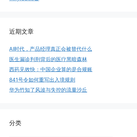
近期文章
AI时代，产品经理真正会被替代什么
医生漏诊判刑背后的医疗黑暗森林
西药见效快：中国企业算的是合规账
841号令如何重写出入境规则
华为竹知了风波与失控的流量沙丘
分类