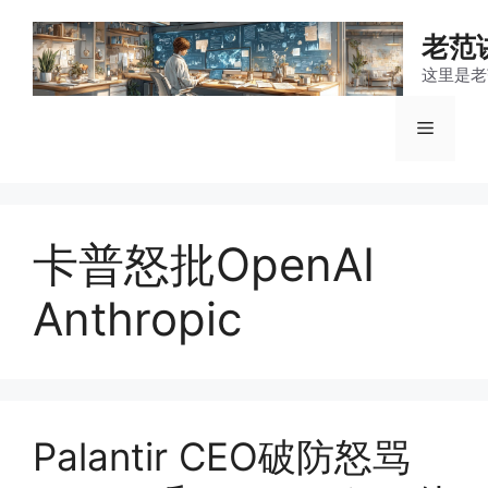
跳
至
老范
内
这里是老
容
菜
单
卡普怒批OpenAI
Anthropic
Palantir CEO破防怒骂