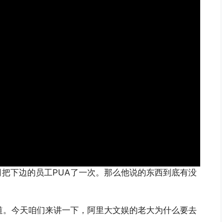
把下边的员工PUA了一次。那么他说的东西到底有没
频道。今天咱们来讲一下，阿里大文娱的老大为什么要去