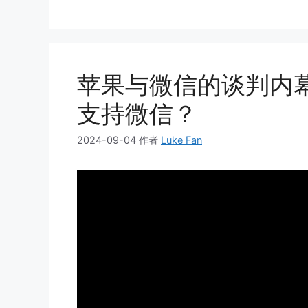
苹果与微信的谈判内幕：
支持微信？
2024-09-04
作者
Luke Fan