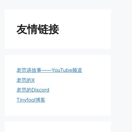
友情链接
老范讲故事——YouTube频道
老范的X
老范的Discord
Tinyfool博客