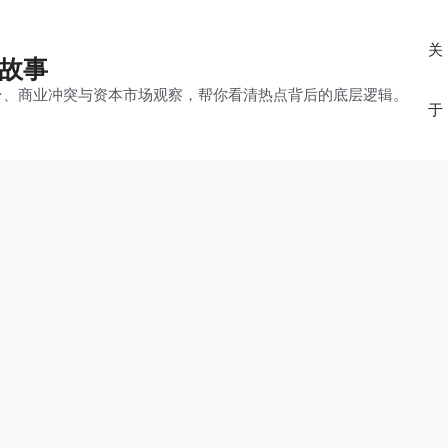
关
的故事
平台、商业冲突与资本市场观察，帮你看清热点背后的底层逻辑。
于