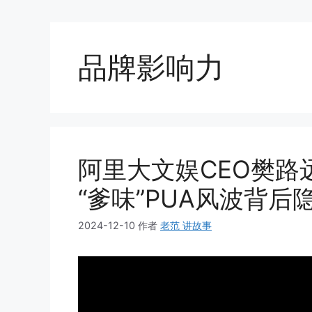
品牌影响力
阿里大文娱CEO樊路
“爹味”PUA风波背
2024-12-10
作者
老范 讲故事