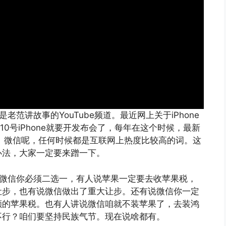
是老范讲故事的YouTube频道。最近网上关于iPhone
0号iPhone就要开发布会了，每年在这个时候，最新
词。微信呢，任何时候都是互联网上热度比较高的词。这
办法，大家一定要来蹭一下。
16跟微信你必须二选一，有人说苹果一定要去收苹果税，
让步，也有说微信做出了重大让步。还有说微信你一定
额的苹果税。也有人讲说微信咱就不装苹果了，去装鸿
不行？咱们要坚持民族气节。现在说啥都有。