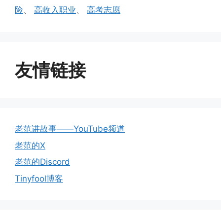
险
、
高收入职业
、
高考志愿
友情链接
老范讲故事——YouTube频道
老范的X
老范的Discord
Tinyfool博客