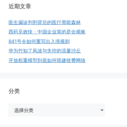
近期文章
医生漏诊判刑背后的医疗黑暗森林
西药见效快：中国企业算的是合规账
841号令如何重写出入境规则
华为竹知了风波与失控的流量沙丘
开放权重模型到底如何搭建收费网络
分类
分
类