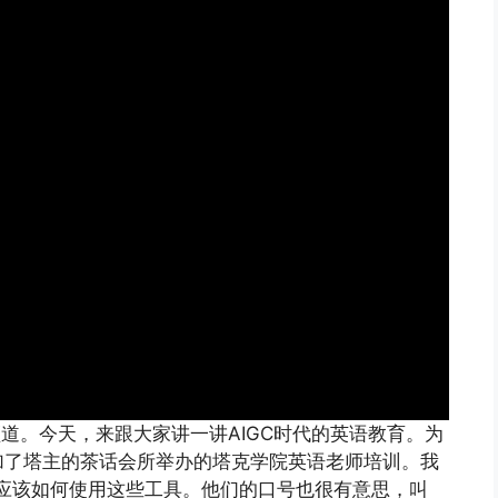
e频道。今天，来跟大家讲一讲AIGC时代的英语教育。为
加了塔主的茶话会所举办的塔克学院英语老师培训。我
师应该如何使用这些工具。他们的口号也很有意思，叫