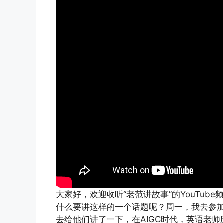
大家好，欢迎收听“老范讲故事”的YouTub
什么要讲这样的一个话题呢？周一，我去参
去给他们讲了一下，在AIGC时代，英语老