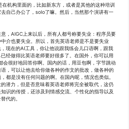
量的英语老师是在机构里面的，比如新东方，或者是其他的这种培训
去自己办公了，solo了嘛。然后，当然那个演讲有一
意，AIGC上来以后，所有人都号称要失业：程序员要
种中介也要失业。所以，首先英语老师是不是要失业
说，现在的AI工具，你让他说跟我练会儿口语啊，跟我
具已经做得比英语老师要好很多了。在国外，你可以用
他都会很好地回答你啊。国内的话，用豆包啊，字节跳动
口语，可以让他去给你做各种的作文的批改，做各种的
题，都是没有任何问题的啊。在国内呢，情况也类似。
大的潜力，但是否意味着英语老师将完全被取代，这仍
是知识的传授，还涉及到情感交流、个性化的指导以及
全替代的。