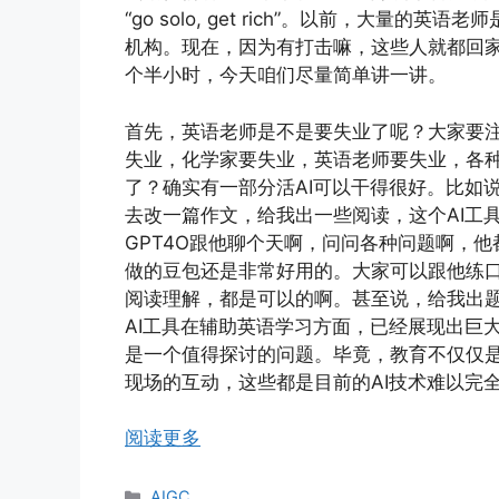
“go solo, get rich”。以前，大
机构。现在，因为有打击嘛，这些人就都回家
个半小时，今天咱们尽量简单讲一讲。
首先，英语老师是不是要失业了呢？大家要注
失业，化学家要失业，英语老师要失业，各
了？确实有一部分活AI可以干得很好。比如
去改一篇作文，给我出一些阅读，这个AI工
GPT4O跟他聊个天啊，问问各种问题啊，
做的豆包还是非常好用的。大家可以跟他练
阅读理解，都是可以的啊。甚至说，给我出
AI工具在辅助英语学习方面，已经展现出巨
是一个值得探讨的问题。毕竟，教育不仅仅
现场的互动，这些都是目前的AI技术难以完
阅读更多
分
AIGC