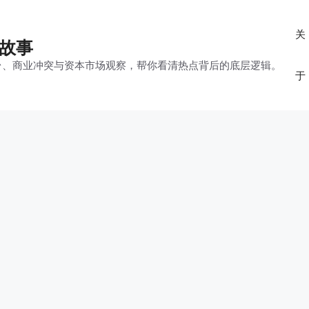
关
的故事
平台、商业冲突与资本市场观察，帮你看清热点背后的底层逻辑。
于