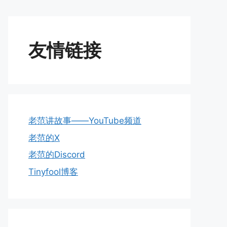
友情链接
老范讲故事——YouTube频道
老范的X
老范的Discord
Tinyfool博客