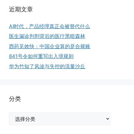
近期文章
AI时代，产品经理真正会被替代什么
医生漏诊判刑背后的医疗黑暗森林
西药见效快：中国企业算的是合规账
841号令如何重写出入境规则
华为竹知了风波与失控的流量沙丘
分类
分
类