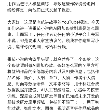
用作品进行大模型训练，导致这些作家纷纷退网，
纷纷停更，向他们正式发起了反击。
大家好，这里是老范讲故事的YouTube频道。今天
咱们来讲一讲番茄小说的AI附加条款到底是怎么回
事。上面写了，任何作者到任何的小说平台上去写
小说，都是要跟人家签协议的。说我在你这里写小
说，遵守你的规则，你给我分钱。
番茄小说的协议里头呢，就突然多了一个条款，这
个条款呢叫做AI附加条款。条款怎么写的？甲方可
将签约作品的全部部分内容以及相关信息，包括作
品名称、简介、大纲、章节、人物、作者个人信
息、封面等数据语料、文本素材等，用于标注合成
数据数据库建设、AI人工智能研发、机器学习模型
训练、深度合成算法研发等目前已知或未来开发的
新技术研发应用领域，包括但不限于：一、用于智
能对话、智能文本、图像、视听语音等作品成品的