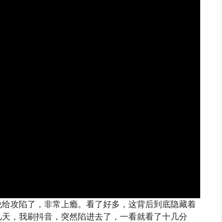
说给攻陷了，非常上瘾。看了好多，这背后到底隐藏着
几天，我刷抖音，突然陷进去了，一看就看了十几分