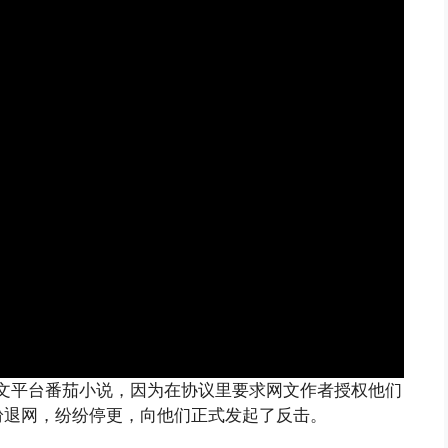
网文平台番茄小说，因为在协议里要求网文作者授权他们
纷退网，纷纷停更，向他们正式发起了反击。