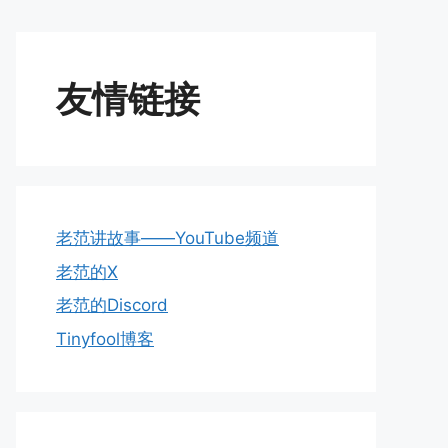
友情链接
老范讲故事——YouTube频道
老范的X
老范的Discord
Tinyfool博客