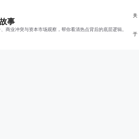
关
的故事
平台、商业冲突与资本市场观察，帮你看清热点背后的底层逻辑。
于