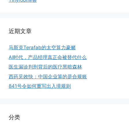
Tinyfool博客
近期文章
马斯克Terafab的太空算力豪赌
AI时代，产品经理真正会被替代什么
医生漏诊判刑背后的医疗黑暗森林
西药见效快：中国企业算的是合规账
841号令如何重写出入境规则
分类