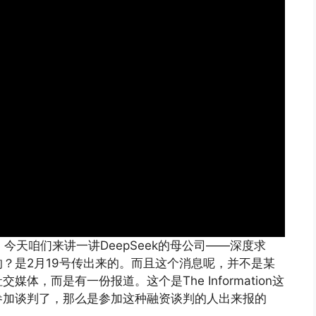
。今天咱们来讲一讲DeepSeek的母公司——深度求
？是2月19号传出来的。而且这个消息呢，并不是某
，而是有一份报道。这个是The Information这
参加谈判了，那么是参加这种融资谈判的人出来报的