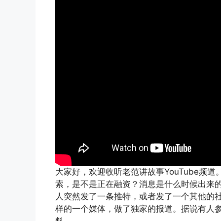
大家好，欢迎收听老范讲故事YouTube频道
索，是不是正在融资？消息是什么时候出来的
人突然发了一条推特，或者发了一个其他的社交媒体
样的一个媒体，做了独家的报道。据说有人