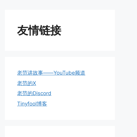
友情链接
老范讲故事——YouTube频道
老范的X
老范的Discord
Tinyfool博客