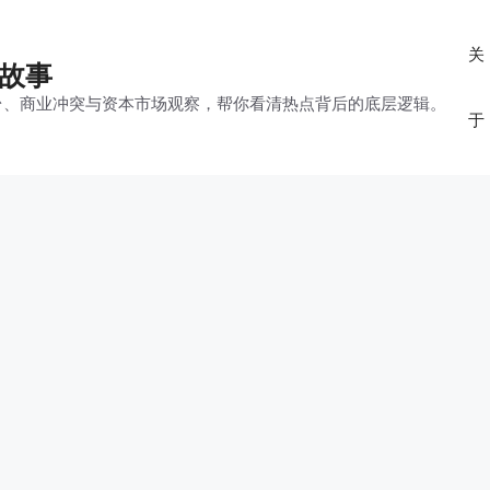
关
的故事
平台、商业冲突与资本市场观察，帮你看清热点背后的底层逻辑。
于