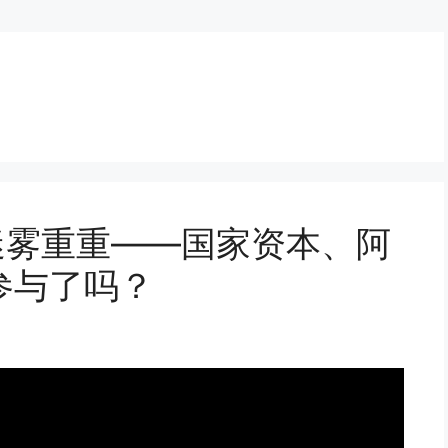
资迷雾重重——国家资本、阿
参与了吗？