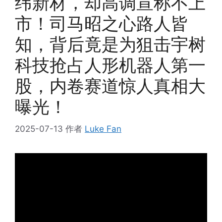
纬新材，却高调宣称不上
市！司马昭之心路人皆
知，背后竟是为狙击宇树
科技抢占人形机器人第一
股，内卷赛道惊人真相大
曝光！
2025-07-13
作者
Luke Fan