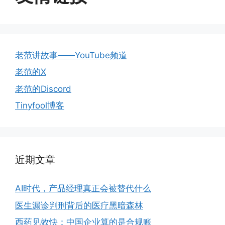
老范讲故事——YouTube频道
老范的X
老范的Discord
Tinyfool博客
近期文章
AI时代，产品经理真正会被替代什么
医生漏诊判刑背后的医疗黑暗森林
西药见效快：中国企业算的是合规账