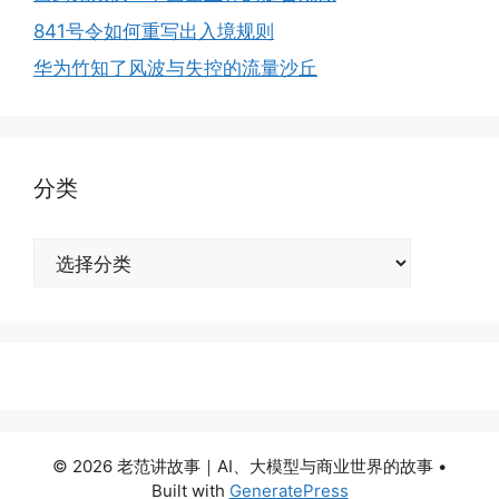
841号令如何重写出入境规则
华为竹知了风波与失控的流量沙丘
分类
分
类
© 2026 老范讲故事｜AI、大模型与商业世界的故事
•
Built with
GeneratePress