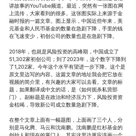
讲故事的YouTube频道。最近，突然有一张图在网
上流传，大家看到的很多。这张图实际上来源于金
融时报的一篇文章。图上显示，中国近些年来，美
元基金和人民币基金的数量在急剧下降，手里的钱
在飞速变少，初创公司的数量也是在急剧下降。
2018年，也就是风险投资的高峰期，中国成立了
51,302家初创公司；到了2023年，这个数字下降到
了1,202家。今年这个水平有望进一步下降。这个是
原文里边写的内容。这篇文章的地址我会把它放在
视频的简介里，有兴趣的大家可以去看。文章的标
题，如果翻译成中文的话，是《如何扼杀私营部
门》。副标题是在政治和经济压力下，风险投资资
金枯竭，导致新公司成立数量急剧下降。
在整个文章上面有一幅题图，上面画了三个人，分
别是马化腾、马云和沈南鹏。沈南鹏是红杉基金的
创始人和现在的掌门人。其实这里边更应该画一个