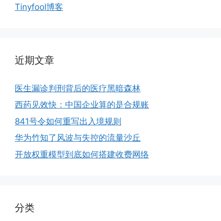
Tinyfool博客
近期文章
医生漏诊判刑背后的医疗黑暗森林
西药见效快：中国企业算的是合规账
841号令如何重写出入境规则
华为竹知了风波与失控的流量沙丘
开放权重模型到底如何搭建收费网络
分类