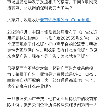
市场监管总局发了投流相关的指南。中国互联网突
遭背刺。互联网的逻辑要变天了吗？
大家好，欢迎收听
老范讲故事的YouTube频道
。
2025年7月，中国市场监管总局发布了《广告法适
用问题执法指南》（市监广发202555号文件）。这
个里面规定了什么呢？把电商平台的投流费，明确
定性为互联网广告。那么到底有什么变化呢？你原
来也是广告，现在也是广告，怎么就变了呢？
只要是面向不特定对象、起到广而告之效果的投
放，都属于广告，哪怕是计费模式是CPC、CPS，
由算法自动匹配的，这一部分通通都算作广告了。
这个到底有什么差异呢？
一旦被归类为广告费，他在企业所得税中的税前扣
除比例，就要受到企业所得税法实施条例第四十四