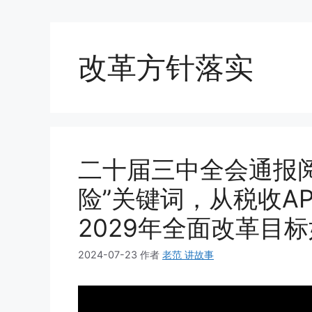
改革方针落实
二十届三中全会通报阅
险”关键词，从税收A
2029年全面改革目
2024-07-23
作者
老范 讲故事