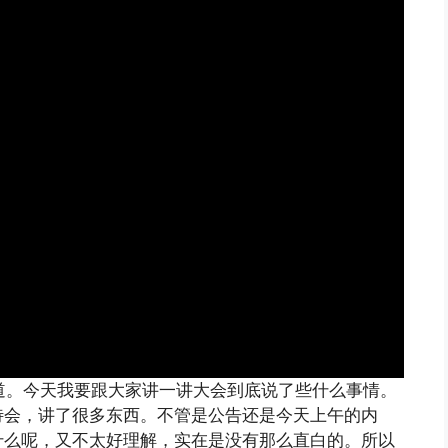
频道。今天我要跟大家讲一讲大会到底说了些什么事情。
待会，讲了很多东西。不管是公告还是今天上午的内
什么呢，又不太好理解，实在是没有那么直白的。所以