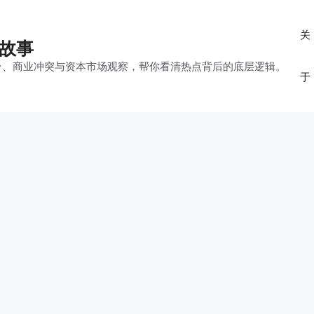
关
的故事
平台、商业冲突与资本市场观察，帮你看清热点背后的底层逻辑。
于