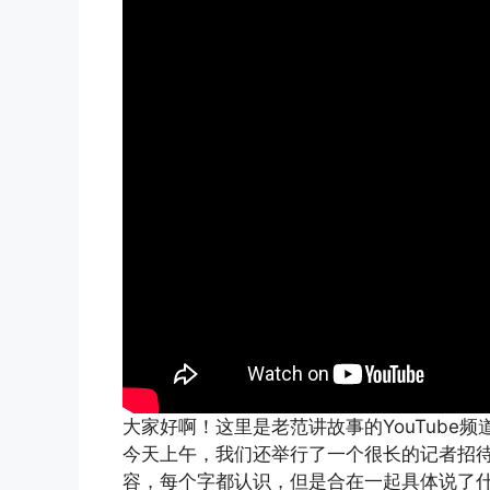
大家好啊！这里是老范讲故事的YouTube
今天上午，我们还举行了一个很长的记者招
容，每个字都认识，但是合在一起具体说了