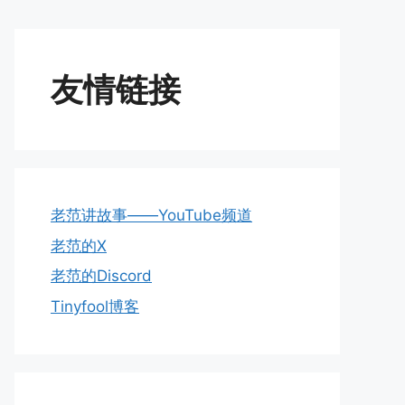
友情链接
老范讲故事——YouTube频道
老范的X
老范的Discord
Tinyfool博客