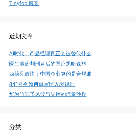
Tinyfool博客
近期文章
AI时代，产品经理真正会被替代什么
医生漏诊判刑背后的医疗黑暗森林
西药见效快：中国企业算的是合规账
841号令如何重写出入境规则
华为竹知了风波与失控的流量沙丘
分类