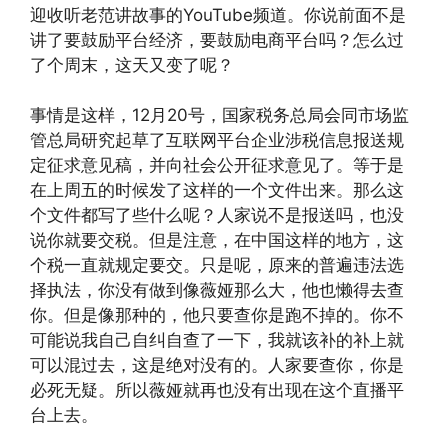
迎收听老范讲故事的YouTube频道。你说前面不是
讲了要鼓励平台经济，要鼓励电商平台吗？怎么过
了个周末，这天又变了呢？
事情是这样，12月20号，国家税务总局会同市场监
管总局研究起草了互联网平台企业涉税信息报送规
定征求意见稿，并向社会公开征求意见了。等于是
在上周五的时候发了这样的一个文件出来。那么这
个文件都写了些什么呢？人家说不是报送吗，也没
说你就要交税。但是注意，在中国这样的地方，这
个税一直就规定要交。只是呢，原来的普遍违法选
择执法，你没有做到像薇娅那么大，他也懒得去查
你。但是像那种的，他只要查你是跑不掉的。你不
可能说我自己自纠自查了一下，我就该补的补上就
可以混过去，这是绝对没有的。人家要查你，你是
必死无疑。所以薇娅就再也没有出现在这个直播平
台上去。