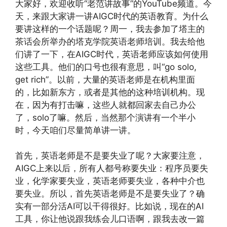
大家好，欢迎收听“老范讲故事”的YouTube频道。今
天，来跟大家讲一讲AIGC时代的英语教育。为什么
要讲这样的一个话题呢？周一，我去参加了塔主的
茶话会所举办的塔克学院英语老师培训。我去给他
们讲了一下，在AIGC时代，英语老师应该如何使用
这些工具。他们的口号也很有意思，叫“go solo,
get rich”。以前，大量的英语老师是在机构里面
的，比如新东方，或者是其他的这种培训机构。现
在，因为有打击嘛，这些人就都回家去自己办公
了，solo了嘛。然后，当然那个演讲有一个半小
时，今天咱们尽量简单讲一讲。
首先，英语老师是不是要失业了呢？大家要注意，
AIGC上来以后，所有人都号称要失业：程序员要失
业，化学家要失业，英语老师要失业，各种中介也
要失业。所以，首先英语老师是不是要失业了？确
实有一部分活AI可以干得很好。比如说，现在的AI
工具，你让他说跟我练会儿口语啊，跟我去改一篇