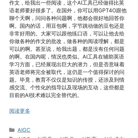
作文，给我出一些阅读，这个AI工具已经做得比英
语老师要好很多了。在国外，你可以用GPT4O跟他
聊个天啊，问问各种问题啊，他都会很好地回答你
啊。国内的话，用豆包啊，字节跳动做的豆包还是
非常好用的。大家可以跟他练口语，可以让他去给
你做各种的作文的批改，做各种的阅读理解，都是
可以的啊。甚至说，给我出题，都是没有任何问题
的啊。在国内呢，情况也类似。AI工具在辅助英语
学习方面，已经展现出巨大的潜力，但是否意味着
英语老师将完全被取代，这仍是一个值得探讨的问
题。毕竟，教育不仅仅是知识的传授，还涉及到情
感交流、个性化的指导以及现场的互动，这些都是
目前的AI技术难以完全替代的。
阅读更多
分
AIGC
类
标