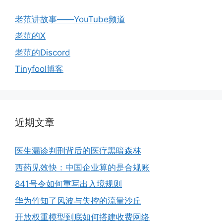
老范讲故事——YouTube频道
老范的X
老范的Discord
Tinyfool博客
近期文章
医生漏诊判刑背后的医疗黑暗森林
西药见效快：中国企业算的是合规账
841号令如何重写出入境规则
华为竹知了风波与失控的流量沙丘
开放权重模型到底如何搭建收费网络