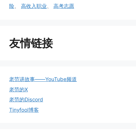
险
、
高收入职业
、
高考志愿
友情链接
老范讲故事——YouTube频道
老范的X
老范的Discord
Tinyfool博客