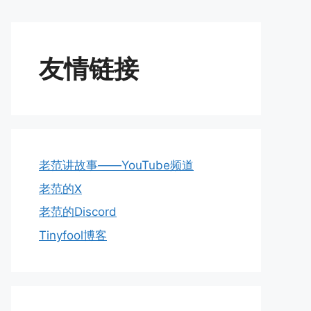
友情链接
老范讲故事——YouTube频道
老范的X
老范的Discord
Tinyfool博客