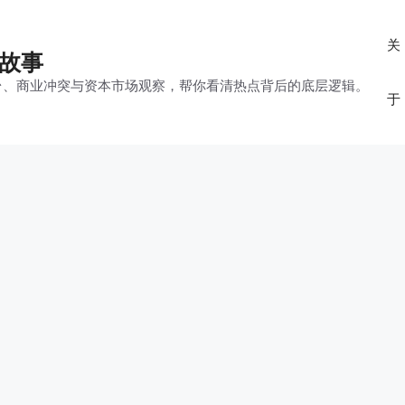
关
的故事
平台、商业冲突与资本市场观察，帮你看清热点背后的底层逻辑。
于