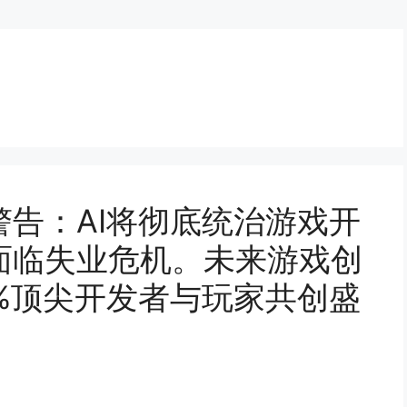
告：AI将彻底统治游戏开
面临失业危机。未来游戏创
01%顶尖开发者与玩家共创盛