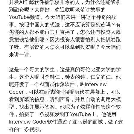
开发AI作弊软件被学校开除的人，为什么还能够拿
到融资呢？大家好，欢迎收听老范讲故事的
YouTube频道。今天咱们来讲一讲这个神奇的故
事。按照中国人的想法，这不应该算是劣迹吗？有
劣迹的人都不能再去开直播了，怎么还有投资人愿
意把钱给他们呢？因为投资人很害怕别人把钱卷跑
了呀。有劣迹的人怎么可以拿到投资呢？今天咱们
来讲一讲。
这是一个哥大的学生，这是真的哥伦比亚大学的学
生。这个人呢叫李钟仁，钟表的钟，仁义的仁。他
呢开发了一个AI面试作弊软件，叫Interview
Coder，可以在面试的时候呢潜伏在屏幕上，可以
看到屏幕的信息，听到声音，并且自动的调用大模
型，找出并显示答案。他呢为了炫耀和销售这个软
件，拍摄了一条视频发到了YouTube上。他使用
Interview Coder软件通过了亚马逊的面试，做了这
样的一条视频。