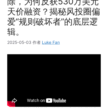
除，为何反获530万美元
天价融资？揭秘风投圈偏
爱“规则破坏者”的底层逻
辑。
2025-05-03
作者
Luke Fan