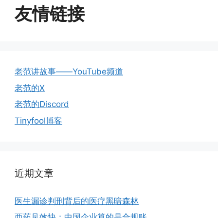
友情链接
老范讲故事——YouTube频道
老范的X
老范的Discord
Tinyfool博客
近期文章
医生漏诊判刑背后的医疗黑暗森林
西药见效快：中国企业算的是合规账