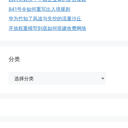
841号令如何重写出入境规则
华为竹知了风波与失控的流量沙丘
开放权重模型到底如何搭建收费网络
分类
分
类