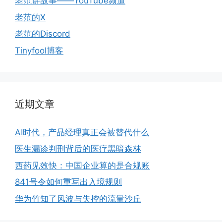
老范讲故事——YouTube频道
老范的X
老范的Discord
Tinyfool博客
近期文章
AI时代，产品经理真正会被替代什么
医生漏诊判刑背后的医疗黑暗森林
西药见效快：中国企业算的是合规账
841号令如何重写出入境规则
华为竹知了风波与失控的流量沙丘