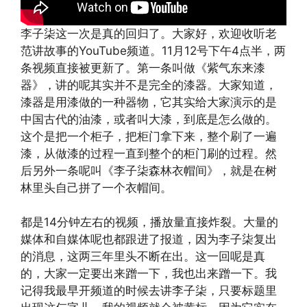
李子柒这一次是真的回归了。大家好，欢迎收听老
范讲故事的YouTube频道。11月12号下午4点半，两
条视频直接被更新了。第一条叫做《紫气东来漆
器》，讲的呢其实并不是完全的漆器。大家知道，
漆器是用漆做的一种器物，它其实给大家演示的是
中国古代的油漆，或者叫大漆，到底是怎么做的。
这个是把一个柜子，把柜门拿下来，整个刷了一遍
漆，从做漆的过程一直到整个的柜门刷的过程。然
后另外一条呢叫《李子柒森林衣帽间》，就是在树
林里头自己拼了一个衣帽间。
都是14分钟左右的视频，播放量直接炸裂。大量的
媒体和自媒体呢也都跟进了报道，因为李子柒复出
的消息，这两三年里头不断在出。这一回呢是真
的，大家一定要出来蹭一下，我也出来蹭一下。我
记得我最早开频道的时候去讲李子柒，只要标题里