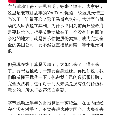
字节跳动守得云开见月明，等来了懂王。大家好，
这里是老范讲故事的YouTube频道。说这几天懂王
当选了，谁最开心？除了马斯克之外，估计字节跳
动的人应该也在其列。为什么？因为前面拜登政府
是要封禁他，把字节跳动放在了一个没有任何回旋
余地的地方，就是要么你把股份卖掉，成为完完全
全的美国公司，要不然就直接被封禁，等于退无可
退。
但是现在终于算是天晴了，太阳出来了，懂王来
了。要想被挽救，一定要自身过硬。你比如说，我
们盼着懂王拯救一下，你说我自己的数据很拉胯，
完全没法看，这个对于商人来说是没有任何价值和
意义的。所以打铁还需自身硬。
字节跳动上半年的财报算是一骑绝尘，在国内已经
完全没有对手了。不要去跟这种大国企、大央企去