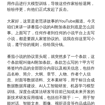
用作品进行大模型训练，导致这些作家纷纷退网，
纷纷停更，向他们正式发起了反击。
大家好，这里是老范讲故事的YouTube频道。今天
咱们来讲一讲番茄小说的AI附加条款到底是怎么回
事。上面写了，任何作者到任何的小说平台上去写
小说，都是要跟人家签协议的。说我在你这里写小
说，遵守你的规则，你给我分钱。
番茄小说的协议里头呢，就突然多了一个条款，这
个条款呢叫做AI附加条款。条款怎么写的？甲方可
将签约作品的全部部分内容以及相关信息，包括作
品名称、简介、大纲、章节、人物、作者个人信
息、封面等数据语料、文本素材等，用于标注合成
数据数据库建设、AI人工智能研发、机器学习模型
训练、深度合成算法研发等目前已知或未来开发的
新技术研发应用领域，包括但不限于：一、用于智
能对话、智能文本、图像、视听语音等作品成品的