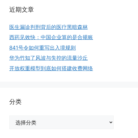
近期文章
医生漏诊判刑背后的医疗黑暗森林
西药见效快：中国企业算的是合规账
841号令如何重写出入境规则
华为竹知了风波与失控的流量沙丘
开放权重模型到底如何搭建收费网络
分类
分
类