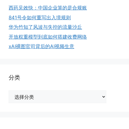
西药见效快：中国企业算的是合规账
841号令如何重写出入境规则
华为竹知了风波与失控的流量沙丘
开放权重模型到底如何搭建收费网络
xAI裸图官司背后的AI视频生意
分类
分
类