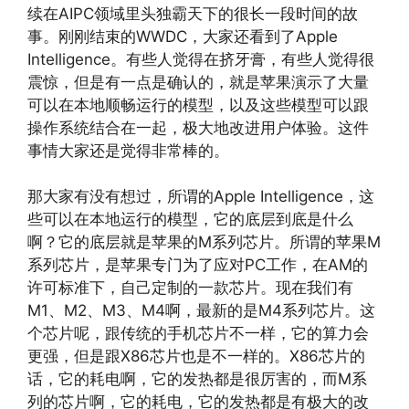
续在AIPC领域里头独霸天下的很长一段时间的故
事。刚刚结束的WWDC，大家还看到了Apple
Intelligence。有些人觉得在挤牙膏，有些人觉得很
震惊，但是有一点是确认的，就是苹果演示了大量
可以在本地顺畅运行的模型，以及这些模型可以跟
操作系统结合在一起，极大地改进用户体验。这件
事情大家还是觉得非常棒的。
那大家有没有想过，所谓的Apple Intelligence，这
些可以在本地运行的模型，它的底层到底是什么
啊？它的底层就是苹果的M系列芯片。所谓的苹果M
系列芯片，是苹果专门为了应对PC工作，在AM的
许可标准下，自己定制的一款芯片。现在我们有
M1、M2、M3、M4啊，最新的是M4系列芯片。这
个芯片呢，跟传统的手机芯片不一样，它的算力会
更强，但是跟X86芯片也是不一样的。X86芯片的
话，它的耗电啊，它的发热都是很厉害的，而M系
列的芯片啊，它的耗电，它的发热都是有极大的改