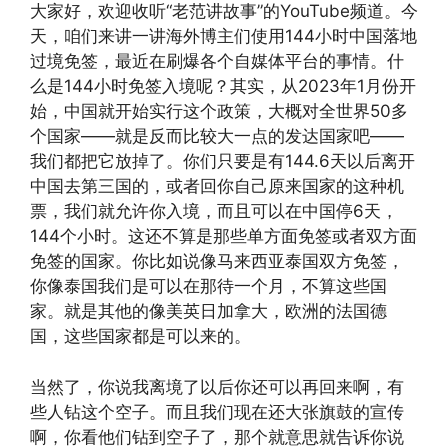
大家好，欢迎收听“老范讲故事”的YouTube频道。今
天，咱们来讲一讲海外博主们使用144小时中国落地
过境免签，最近在刷爆各个自媒体平台的事情。什
么是144小时免签入境呢？其实，从2023年1月份开
始，中国就开始实行这个政策，大概对全世界50多
个国家——就是反而比较大一点的发达国家吧——
我们都把它放掉了。你们只要是有144.6天以后离开
中国去第三国的，或者回你自己原来国家的这种机
票，我们就允许你入境，而且可以在中国停6天，
144个小时。这还不算是那些单方面免签或者双方面
免签的国家。你比如说像马来西亚泰国双方免签，
你像泰国我们是可以在那待一个月，不算这些国
家。就是其他的像美英日加拿大，欧洲的法国德
国，这些国家都是可以来的。
当然了，你说我离境了以后你还可以再回来啊，有
些人钻这个空子。而且我们现在还大张旗鼓的宣传
啊，你看他们钻到空子了，那个就意思就告诉你说