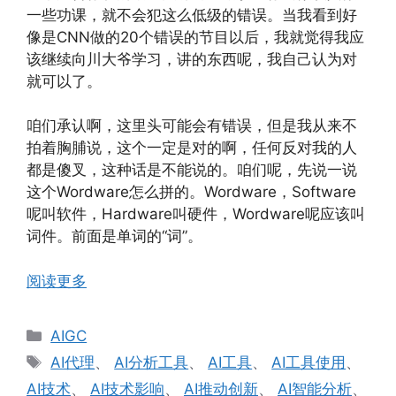
一些功课，就不会犯这么低级的错误。当我看到好
像是CNN做的20个错误的节目以后，我就觉得我应
该继续向川大爷学习，讲的东西呢，我自己认为对
就可以了。
咱们承认啊，这里头可能会有错误，但是我从来不
拍着胸脯说，这个一定是对的啊，任何反对我的人
都是傻叉，这种话是不能说的。咱们呢，先说一说
这个Wordware怎么拼的。Wordware，Software
呢叫软件，Hardware叫硬件，Wordware呢应该叫
词件。前面是单词的“词”。
阅读更多
分
AIGC
类
标
AI代理
、
AI分析工具
、
AI工具
、
AI工具使用
、
签
AI技术
、
AI技术影响
、
AI推动创新
、
AI智能分析
、