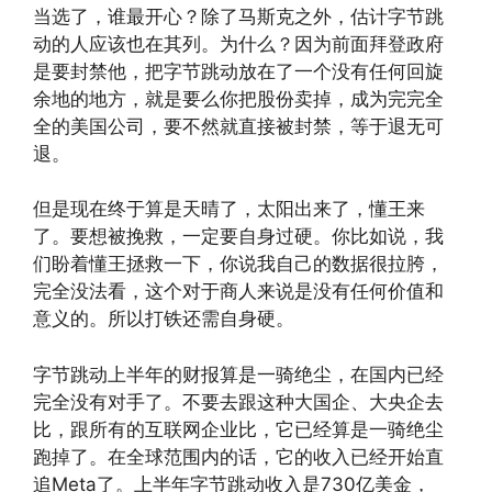
当选了，谁最开心？除了马斯克之外，估计字节跳
动的人应该也在其列。为什么？因为前面拜登政府
是要封禁他，把字节跳动放在了一个没有任何回旋
余地的地方，就是要么你把股份卖掉，成为完完全
全的美国公司，要不然就直接被封禁，等于退无可
退。
但是现在终于算是天晴了，太阳出来了，懂王来
了。要想被挽救，一定要自身过硬。你比如说，我
们盼着懂王拯救一下，你说我自己的数据很拉胯，
完全没法看，这个对于商人来说是没有任何价值和
意义的。所以打铁还需自身硬。
字节跳动上半年的财报算是一骑绝尘，在国内已经
完全没有对手了。不要去跟这种大国企、大央企去
比，跟所有的互联网企业比，它已经算是一骑绝尘
跑掉了。在全球范围内的话，它的收入已经开始直
追Meta了。上半年字节跳动收入是730亿美金，