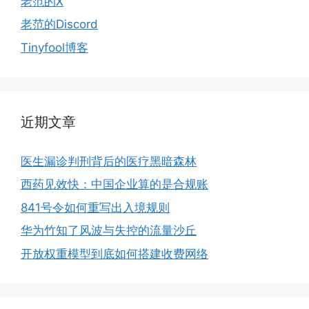
老范的X
老范的Discord
Tinyfool博客
近期文章
医生漏诊判刑背后的医疗黑暗森林
西药见效快：中国企业算的是合规账
841号令如何重写出入境规则
华为竹知了风波与失控的流量沙丘
开放权重模型到底如何搭建收费网络