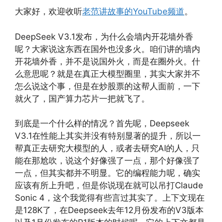
大家好，欢迎收听
老范讲故事的YouTube频道
。
DeepSeek V3.1发布，为什么会墙内开花墙外香
呢？大家说这东西在国外也没多火。咱们讲的墙内
开花墙外香，并不是说国外火，而是在圈外火。什
么意思呢？就是在真正大模型圈里，其实大家并不
怎么说这个事，但是在炒股票的这帮人面前，一下
就火了，国产算力芯片一把就飞了。
到底是一个什么样的情况？首先呢，Deepseek
V3.1在性能上其实并没有特别显著的提升，所以一
帮真正去研究大模型的人，或者去研究AI的人，只
能在那尬吹，说这个好像强了一点，那个好像强了
一点，但其实都并不明显。它的编程能力呢，确实
应该有所上升吧，但是你说现在就可以吊打Claude
Sonic 4，这个我觉得有些言过其实了。上下文现在
是128K了，在Deepseek去年12月份发布的V3版本