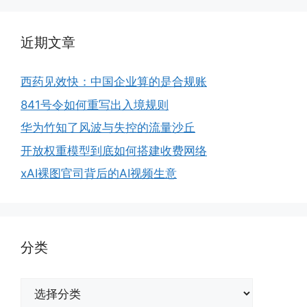
近期文章
西药见效快：中国企业算的是合规账
841号令如何重写出入境规则
华为竹知了风波与失控的流量沙丘
开放权重模型到底如何搭建收费网络
xAI裸图官司背后的AI视频生意
分类
分
类