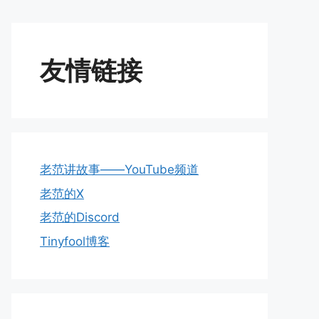
友情链接
老范讲故事——YouTube频道
老范的X
老范的Discord
Tinyfool博客