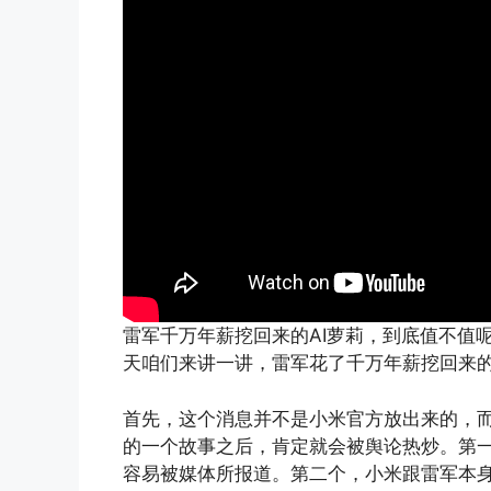
雷军千万年薪挖回来的AI萝莉，到底值不值呢
天咱们来讲一讲，雷军花了千万年薪挖回来
首先，这个消息并不是小米官方放出来的，
的一个故事之后，肯定就会被舆论热炒。第一
容易被媒体所报道。第二个，小米跟雷军本