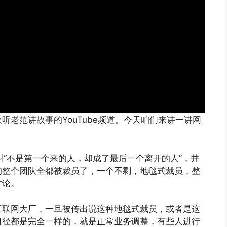
老范讲故事的YouTube频道。今天咱们来讲一讲网
叫“不是第一个来的人，却成了最后一个离开的人”，并
的整个团队全都被裁员了，一个不剩，地毯式裁员，整
讨论。
互联网大厂，一旦被传出说这种地毯式裁员，或者是这
口径都是完全一样的，就是正常业务调整，有些人进行