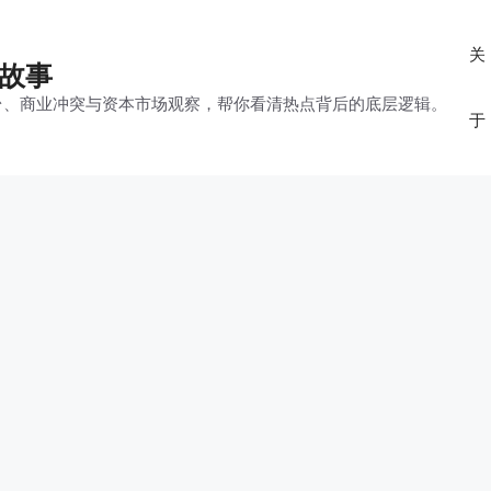
关
的故事
平台、商业冲突与资本市场观察，帮你看清热点背后的底层逻辑。
于