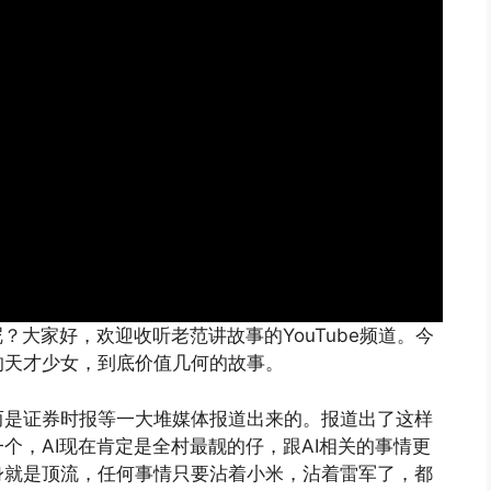
？大家好，欢迎收听老范讲故事的YouTube频道。今
的天才少女，到底价值几何的故事。
而是证券时报等一大堆媒体报道出来的。报道出了这样
个，AI现在肯定是全村最靓的仔，跟AI相关的事情更
身就是顶流，任何事情只要沾着小米，沾着雷军了，都