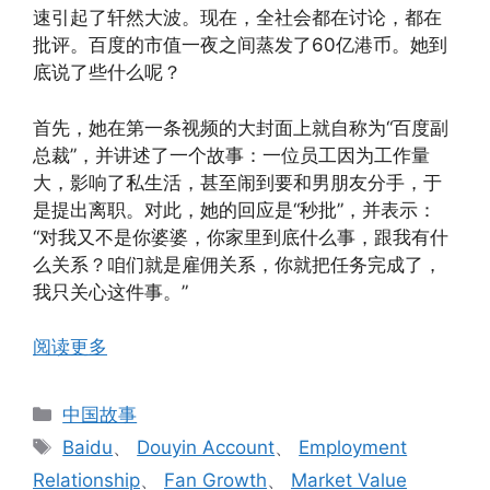
速引起了轩然大波。现在，全社会都在讨论，都在
批评。百度的市值一夜之间蒸发了60亿港币。她到
底说了些什么呢？
首先，她在第一条视频的大封面上就自称为“百度副
总裁”，并讲述了一个故事：一位员工因为工作量
大，影响了私生活，甚至闹到要和男朋友分手，于
是提出离职。对此，她的回应是“秒批”，并表示：
“对我又不是你婆婆，你家里到底什么事，跟我有什
么关系？咱们就是雇佣关系，你就把任务完成了，
我只关心这件事。”
阅读更多
分
中国故事
类
标
Baidu
、
Douyin Account
、
Employment
签
Relationship
、
Fan Growth
、
Market Value