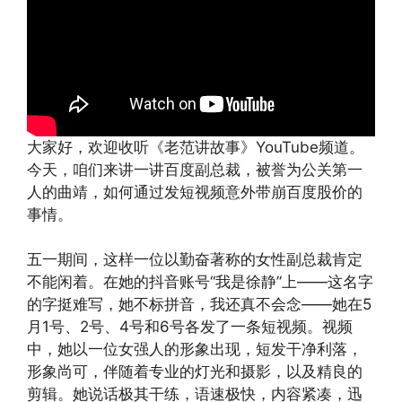
大家好，欢迎收听《老范讲故事》YouTube频道。
今天，咱们来讲一讲百度副总裁，被誉为公关第一
人的曲靖，如何通过发短视频意外带崩百度股价的
事情。
五一期间，这样一位以勤奋著称的女性副总裁肯定
不能闲着。在她的抖音账号“我是徐静”上——这名字
的字挺难写，她不标拼音，我还真不会念——她在5
月1号、2号、4号和6号各发了一条短视频。视频
中，她以一位女强人的形象出现，短发干净利落，
形象尚可，伴随着专业的灯光和摄影，以及精良的
剪辑。她说话极其干练，语速极快，内容紧凑，迅