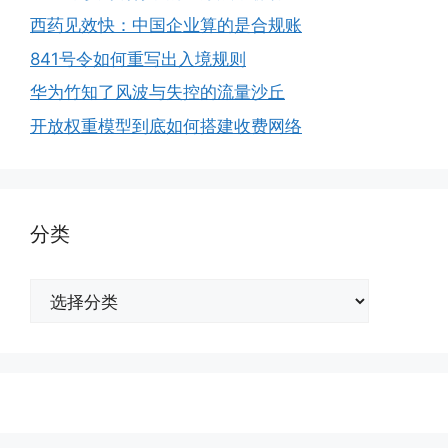
西药见效快：中国企业算的是合规账
841号令如何重写出入境规则
华为竹知了风波与失控的流量沙丘
开放权重模型到底如何搭建收费网络
分类
分
类