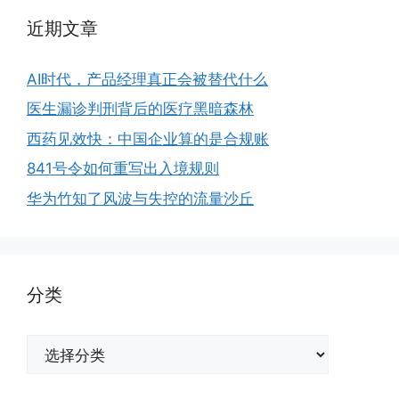
近期文章
AI时代，产品经理真正会被替代什么
医生漏诊判刑背后的医疗黑暗森林
西药见效快：中国企业算的是合规账
841号令如何重写出入境规则
华为竹知了风波与失控的流量沙丘
分类
分
类