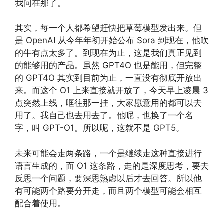
我问在那了。
其实，每一个人都希望赶快把草莓模型发出来。但
是 OpenAI 从今年年初开始公布 Sora 到现在，他吹
的牛有点太多了。到现在为止，这是我们真正见到
的能够用的产品。虽然 GPT4O 也是能用，但完整
的 GPT4O 其实到目前为止，一直没有彻底开放出
来。而这个 O1 上来直接就开放了，今天早上凌晨 3
点突然上线，哐往那一挂，大家愿意用的都可以去
用了。我自己也去用去了。他呢，也换了一个名
字，叫 GPT-O1。所以呢，这就不是 GPT5。
未来可能会走两条路，一个是继续走这种直接进行
语言生成的，而 O1 这条路，走的是深度思考，要去
反思一个问题，要深思熟虑以后才去回答。所以他
有可能两个路要分开走，而且两个模型可能会相互
配合着使用。