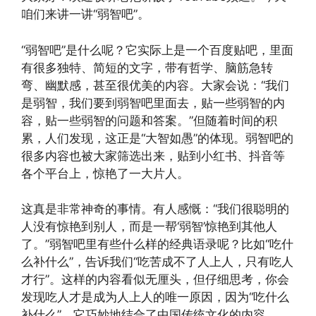
咱们来讲一讲“弱智吧”。
“弱智吧”是什么呢？它实际上是一个百度贴吧，里面
有很多独特、简短的文字，带有哲学、脑筋急转
弯、幽默感，甚至很优美的内容。大家会说：“我们
是弱智，我们要到弱智吧里面去，贴一些弱智的内
容，贴一些弱智的问题和答案。”但随着时间的积
累，人们发现，这正是“大智如愚”的体现。弱智吧的
很多内容也被大家筛选出来，贴到小红书、抖音等
各个平台上，惊艳了一大片人。
这真是非常神奇的事情。有人感慨：“我们很聪明的
人没有惊艳到别人，而是一帮‘弱智’惊艳到其他人
了。”弱智吧里有些什么样的经典语录呢？比如“吃什
么补什么”，告诉我们“吃苦成不了人上人，只有吃人
才行”。这样的内容看似无厘头，但仔细思考，你会
发现吃人才是成为人上人的唯一原因，因为“吃什么
补什么”。它巧妙地结合了中国传统文化的内容。